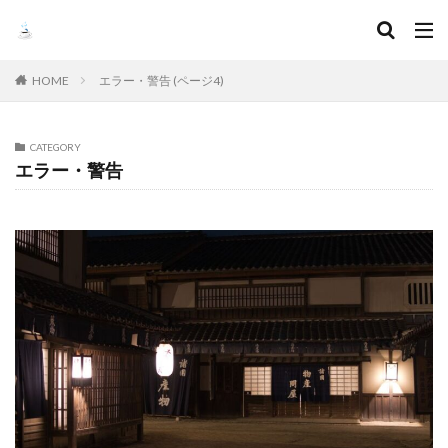
HOME
エラー・警告 (ページ4)
CATEGORY
エラー・警告