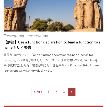
2022年3月8日
2022年3月8日
【解決】Use a function declaration to bind a function to a
name という警告
問題点 Flutterにて、「Use a function declaration to bind a function to a
name」という警告が出ました。 ソース ラムダ式で書いていたFunctionを、
中括弧形式にしたら、警告が消えた。 発生中 Status Function(String? value)
_convertStatus = (String? value) => S […]
Prev
1
2
3
4