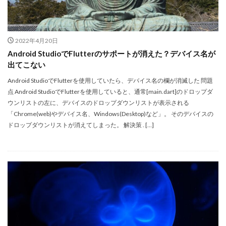
2022年4月20日
Android StudioでFlutterのサポートが消えた？デバイス名が
出てこない
Android StudioでFlutterを使用していたら、デバイス名の欄が消滅した 問題
点 Android StudioでFlutterを使用していると、通常[main.dart]のドロップダ
ウンリストの左に、デバイスのドロップダウンリストが表示される
「Chrome(web)やデバイス名、Windows(Desktop)など」。 そのデバイスの
ドロップダウンリストが消えてしまった。 解決策 . […]