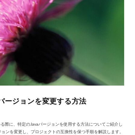
Javaバージョンを変更する方法
発している際に、特定のJavaバージョンを使用する方法についてご紹介し
aバージョンを変更し、プロジェクトの互換性を保つ手順を解説します。