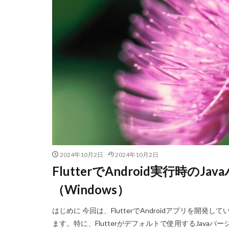
2024年10月2日
2024年10月2日
FlutterでAndroid実行時の
（Windows）
はじめに 今回は、FlutterでAndroidアプリを開
ます。特に、Flutterがデフォルトで使用するJav