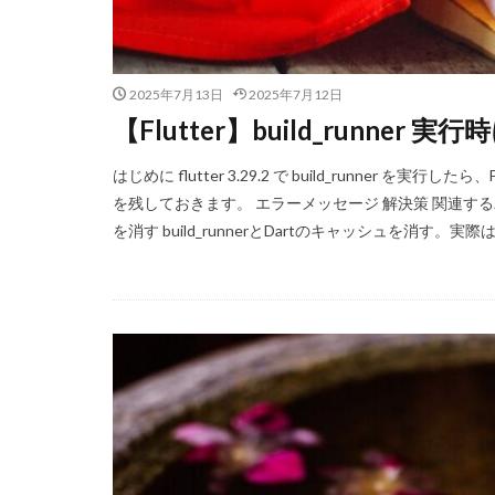
2025年7月13日
2025年7月12日
【Flutter】build_runner 実行時
はじめに flutter 3.29.2 で build_runner を
を残しておきます。 エラーメッセージ 解決策 関連す
を消す build_runnerとDartのキャッシュを消す。