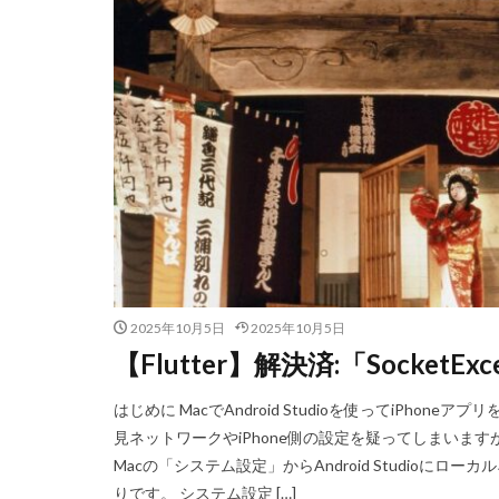
2025年10月5日
2025年10月5日
【Flutter】解決済:「SocketExce
はじめに MacでAndroid Studioを使ってiPh
見ネットワークやiPhone側の設定を疑ってしまいます
Macの「システム設定」からAndroid Studio
りです。 システム設定 […]