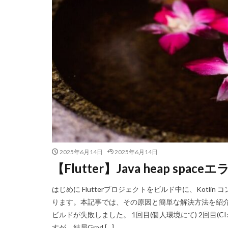
2025年6月14日
2025年6月14日
【Flutter】Java heap spa
はじめに Flutterプロジェクトをビルド中に、Kotlin 
ります。本記事では、その原因と簡単な解決方法を紹介
ビルドが失敗しました。 1回目(個人環境にて) 2回目(CI
すが、結局Grad […]