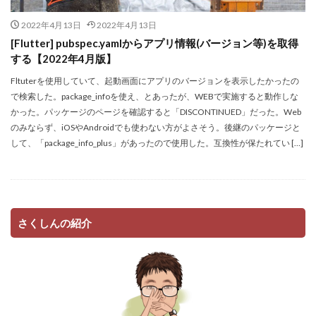
2022年4月13日
2022年4月13日
[Flutter] pubspec.yamlからアプリ情報(バージョン等)を取得
する【2022年4月版】
Fltuterを使用していて、起動画面にアプリのバージョンを表示したかったの
で検索した。package_infoを使え、とあったが、WEBで実施すると動作しな
かった。パッケージのページを確認すると「DISCONTINUED」だった。Web
のみならず、iOSやAndroidでも使わない方がよさそう。後継のパッケージと
して、「package_info_plus」があったので使用した。互換性が保たれてい […]
さくしんの紹介