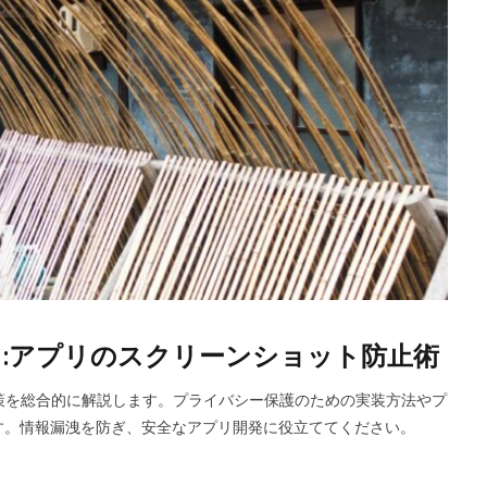
守る:アプリのスクリーンショット防止術
ト対策を総合的に解説します。プライバシー保護のための実装方法やプ
す。情報漏洩を防ぎ、安全なアプリ開発に役立ててください。