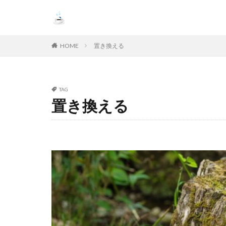
HOME
置き換える
TAG
置き換える