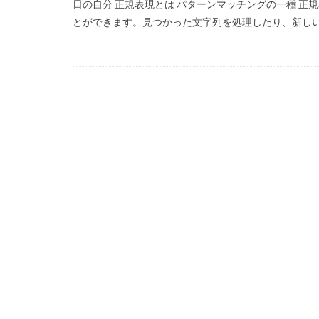
日の自分 正規表現とは パターンマッチングの一種 
とができます。見つかった文字列を処理したり、新しい文