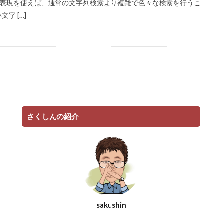
正規表現を使えば、通常の文字列検索より複雑で色々な検索を行うこ
字 […]
さくしんの紹介
sakushin