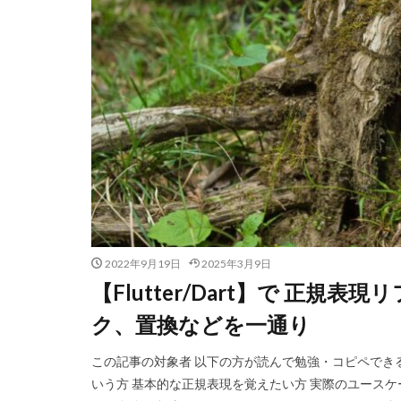
2022年9月19日
2025年3月9日
【Flutter/Dart】で 正規表
ク、置換などを一通り
この記事の対象者 以下の方が読んで勉強・コピペできる記事
いう方 基本的な正規表現を覚えたい方 実際のユース