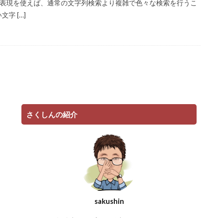
正規表現を使えば、通常の文字列検索より複雑で色々な検索を行うこ
字 […]
さくしんの紹介
sakushin