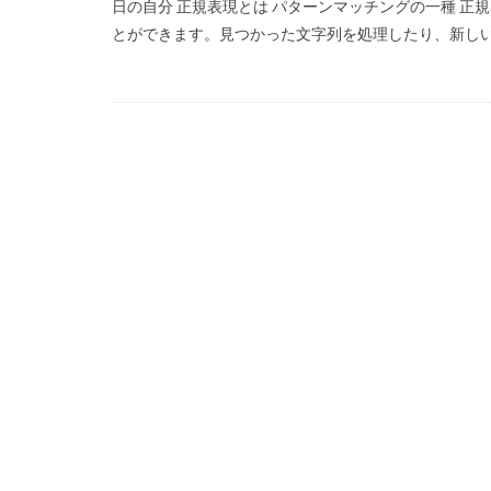
日の自分 正規表現とは パターンマッチングの一種 
とができます。見つかった文字列を処理したり、新しい文