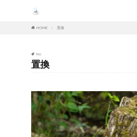
HOME
置換
TAG
置換