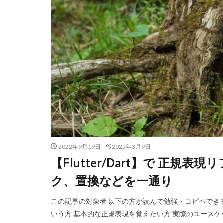
2022年9月19日
2025年3月9日
【Flutter/Dart】で 正規表
ク、置換などを一通り
この記事の対象者 以下の方が読んで勉強・コピペできる記事
いう方 基本的な正規表現を覚えたい方 実際のユース