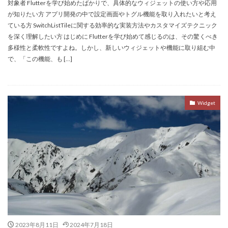
対象者 Flutterを学び始めたばかりで、具体的なウィジェットの使い方や応用
が知りたい方 アプリ開発の中で設定画面やトグル機能を取り入れたいと考え
ている方 SwitchListTileに関する効率的な実装方法やカスタマイズテクニック
を深く理解したい方 はじめに Flutterを学び始めて感じるのは、その驚くべき
多様性と柔軟性ですよね。しかし、新しいウィジェットや機能に取り組む中
で、「この機能、も […]
Widget
2023年8月11日
2024年7月18日