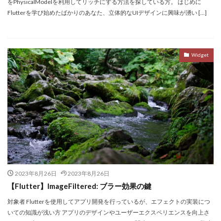
をPhysicalModelを利用してリッチにする方法を探している方。 はじめに
Flutterを学び始めたばかりのあなた、立体的なUIデザインに興味が湧い […]
Widget
2023年8月26日
2023年8月26日
【Flutter】ImageFiltered: ブラー効果の鍵
対象者 Flutterを使用してアプリ開発を行っているが、エフェクトの実装につ
いての知識が浅い方 アプリのデザインやユーザーエクスペリエンスを向上さ