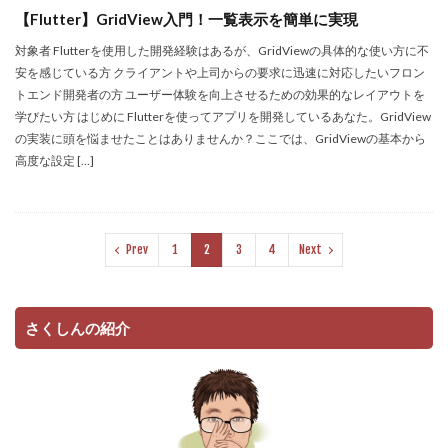
【Flutter】GridView入門！一覧表示を簡単に実現
対象者 Flutterを使用した開発経験はあるが、GridViewの具体的な使い方に不
安を感じている方 クライアントや上司からの要求に迅速に対応したいフロン
トエンド開発者の方 ユーザー体験を向上させるための効果的なレイアウトを
学びたい方 はじめに Flutterを使ってアプリを開発しているあなた。GridView
の実装に頭を悩ませたことはありませんか？ここでは、GridViewの基本から
高度な設定 […]
Prev
1
2
3
4
Next
さくしんの紹介