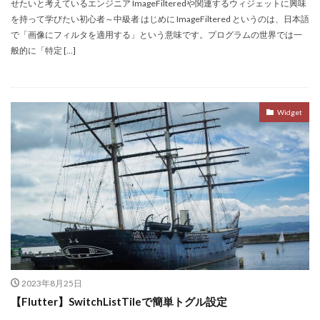
せたいと考えているエンジニア ImageFilteredや関連するウィジェットに興味
を持って学びたい初心者～中級者 はじめに ImageFiltered というのは、日本語
で「画像にフィルタを適用する」という意味です。プログラムの世界では一
般的に「特定 […]
Widget
2023年8月25日
【Flutter】SwitchListTileで簡単トグル設定