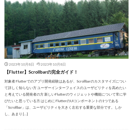
2023年10月8日
2023年10月8日
​【Flutter】Scrollbarの完全ガイド！
対象者 Flutterでのアプリ開発経験はあるが、Scrollbarのカスタマイズについ
て詳しく知らない方 ユーザーインターフェイスのユーザビリティを高めたい
と考えている開発者の方 新しいFlutterのウィジェットや機能について常に学
びたいと思っている方 はじめに FlutterのUIコンポーネントの1つである
「Scrollbar」は、ユーザビリティを大きく左右する重要な部分です。しか
し、あまり […]