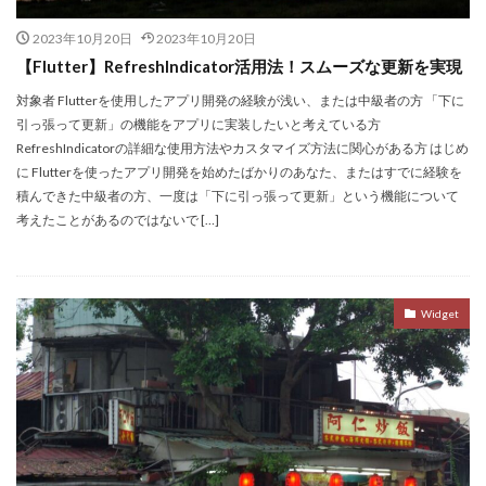
2023年10月20日
2023年10月20日
【Flutter】​RefreshIndicator活用法！スムーズな更新を実現
対象者 Flutterを使用したアプリ開発の経験が浅い、または中級者の方 「下に
引っ張って更新」の機能をアプリに実装したいと考えている方
RefreshIndicatorの詳細な使用方法やカスタマイズ方法に関心がある方 はじめ
に Flutterを使ったアプリ開発を始めたばかりのあなた、またはすでに経験を
積んできた中級者の方、一度は「下に引っ張って更新」という機能について
考えたことがあるのではないで […]
Widget