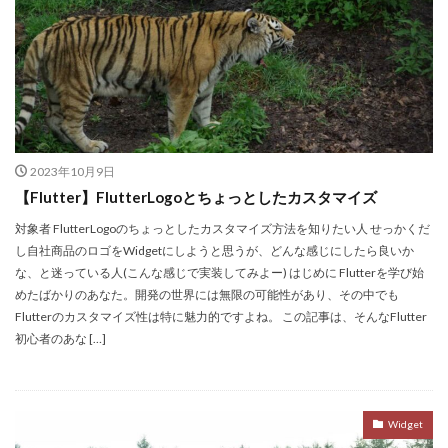
2023年10月9日
【Flutter】FlutterLogoとちょっとしたカスタマイズ
対象者 FlutterLogoのちょっとしたカスタマイズ方法を知りたい人 せっかくだ
し自社商品のロゴをWidgetにしようと思うが、どんな感じにしたら良いか
な、と迷っている人(こんな感じで実装してみよー) はじめに Flutterを学び始
めたばかりのあなた。開発の世界には無限の可能性があり、その中でも
Flutterのカスタマイズ性は特に魅力的ですよね。 この記事は、そんなFlutter
初心者のあな […]
Widget