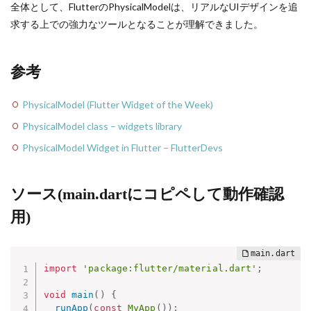
全体として、FlutterのPhysicalModelは、リアルなUIデザインを追
求する上での強力なツールとなることが理解できました。
参考
PhysicalModel (Flutter Widget of the Week)
PhysicalModel class – widgets library
PhysicalModel Widget in Flutter – FlutterDevs
ソース(main.dartにコピペして動作確認
用)
import
'package:flutter/material.dart'
;
void
main
(
)
{
runApp
(
const
MyApp
(
)
)
;