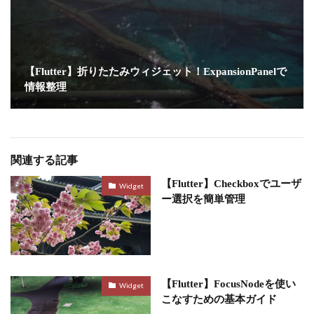
【Flutter】折りたたみウィジェット！ExpansionPanelで
情報整理
関連する記事
【Flutter】Checkboxでユーザ
Widget
ー選択を簡単管理
【Flutter】FocusNodeを使い
Widget
こなすための基本ガイド