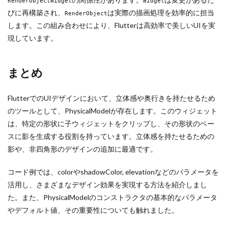
RenderObjectWidget
Widget
びに再構築され、
は実際の描画処理を効率的に担当
RenderObject
します。この組み合わせにより、Flutterは高効率で美しいUIを実
現しています。
まとめ
FlutterでのUIデザインにおいて、立体感や奥行きを持たせるため
のツールとして、PhysicalModelが存在します。このウィジェット
は、特定の形状に子ウィジェットをクリップし、その形状のベー
スに影を生成する役割を持っています。立体感を持たせるための
影や、非四角形のデザインの追加に最適です。
コード例では、colorやshadowColor, elevationなどのパラメータを
活用し、さまざまなデザイン効果を実現する方法を紹介しまし
た。また、PhysicalModelのコンストラクタの基本的なパラメータ
やデフォルト値、その重要性についても触れました。