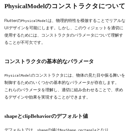
PhysicalModelのコンストラクタについて
Flutterの
は、物理的特性を模倣することでリアルな
PhysicalModel
UIデザインを可能にします。しかし、このウィジェットを適切に
使用するためには、コンストラクタのパラメータについて理解す
ることが不可欠です。
コンストラクタの基本的なパラメータ
のコンストラクタには、物体の見た目や振る舞いを
PhysicalModel
制御するためのいくつかの基本的なパラメータが存在します。
これらのパラメータを理解し、適切に組み合わせることで、求め
るデザインや効果を実現することができます。
shapeとclipBehaviorのデフォルト値
デフォルトでは、
の値は
となり、
shape
BoxShape.rectangle