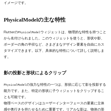
イメージです。
PhysicalModelの主な特性
Flutterの
ウィジェットは、物理的な特性を持つこと
PhysicalModel
から名付けられました。このウィジェットを使うと、形状や影、
ボーダーの角の半径など、さまざまなデザイン要素を自由にカス
タマイズできます。以下、具体的な特性について詳しく説明しま
す。
影の投影と形状によるクリップ
の強力な特性の一つは、形状に応じて影を投影する
PhysicalModel
能力です。また、特定の形状に子ウィジェットをクリップするこ
とも可能です。
物理ベースのデザインはユーザーインターフェースの要素に立体
感や奥行きを持たせるために重要です。リアルな影は、物体の形