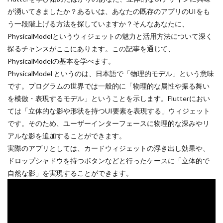
が湧いてきましたか？あるいは、あなたの既存のアプリのUIをも
う一段階上げる方法を探していますか？そんなあなたに、
PhysicalModelというウィジェットの魅力と活用方法について深く
探るチャンスがここにあります。この記事を通じて、
PhysicalModelの基本を学べます。
PhysicalModel というのは、日本語で「物理的モデル」という意味
です。プログラムの世界では一般的に「物理的な属性や振る舞い
を模倣・表現するモデル」ということを示します。Flutterにおい
ては「立体的な影や形状を持つUI要素を表現する」ウィジェット
です。そのため、ユーザーインターフェースに物理的な深みやリ
アルな影を追加することができます。
実際のアプリとしては、カードウィジェットの浮き出し効果や、
ドロップシャドウを持つボタンなどと行ったケースに「立体的で
自然な影」を実現することができます。