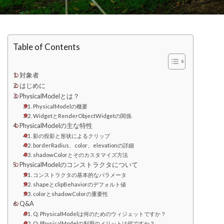
Table of Contents
対象者
はじめに
PhysicalModelとは？
PhysicalModelの概要
WidgetとRenderObjectWidgetの関係
PhysicalModelの主な特性
影の投影と形状によるクリップ
borderRadius、color、elevationの詳細
shadowColorとそのカスタマイズ方法
PhysicalModelのコンストラクタについて
コンストラクタの基本的なパラメータ
shapeとclipBehaviorのデフォルト値
colorとshadowColorの重要性
Q&A
Q: PhysicalModelは何のためのウィジェットですか？
Q: PhysicalModelの利用のメリットは何ですか？