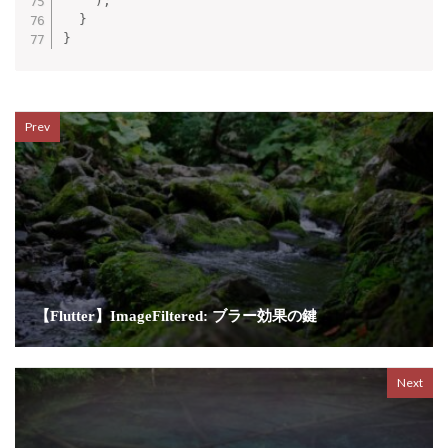
)
;
}
}
Prev
【Flutter】ImageFiltered: ブラー効果の鍵
Next