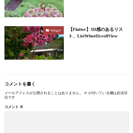
【Flutter】3D感のあるリス
Widget
ト、ListWheelScrollView
コメントを書く
メールアドレスが公開されることはありません。
※
が付いている欄は必須項
目です
コメント
※