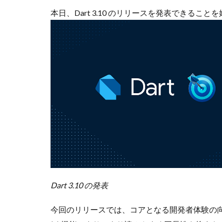
本日、Dart 3.10 のリリースを発表できるこ
Dart 3.10 の発表
今回のリリースでは、コアとなる開発者体験の