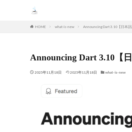
HOME
what-is-new
Announcing Dart 3.10【日
Announcing Dart 3.1
2025年11月18日
2025年11月18日
what-is-new