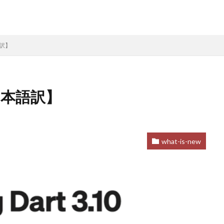
本語訳】
0【日本語訳】
what-is-new