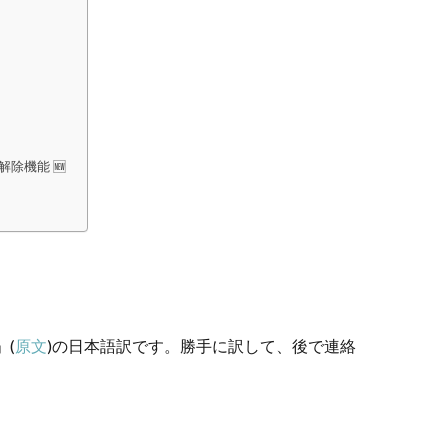
除機能 🆕
」(
原文
)の日本語訳です。勝手に訳して、後で連絡