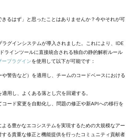
できるはず」と思ったことはありませんか？今やそれが可
力な新プラグインシステムが導入されました。これにより、IDE
ドラインツールに直接統合される独自の静的解析ルール
ザープラグイン
を使用して以下が可能です：
ーや警告など）を適用し、チームのコードベースにおける
を適用し、よくある落とし穴を回避する。
コード変更を自動化し、問題の修正や新APIへの移行を
による豊かなエコシステムを実現するための大規模なアー
対する貴重な修正と機能提供を行ったコミュニティ貢献者