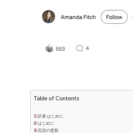
Table of Contents
訳者 はじめに
はじめに
言語の更新