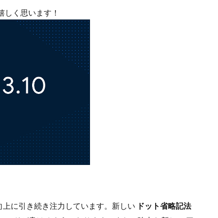
とを嬉しく思います！
向上に引き続き注力しています。新しい
ドット省略記法