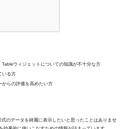
が、Tableウィジェットについての知識が不十分な方
ている方
ーからの評価を高めたい方
、表形式のデータを綺麗に表示したいと思ったことはありませ
ジェットを効果的に使いこなすための情報が詰まっています。