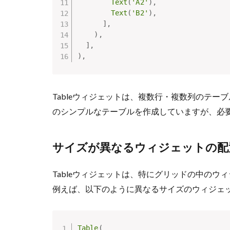
Text
(
'A2'
)
,
Text
(
'B2'
)
,
]
,
)
,
]
,
)
,
Tableウィジェットは、複数行・複数列のテー
のシンプルなテーブルを作成していますが、必
サイズが異なるウィジェットの配
Tableウィジェットは、特にグリッドの中の
例えば、以下のように異なるサイズのウィジェ
Table
(