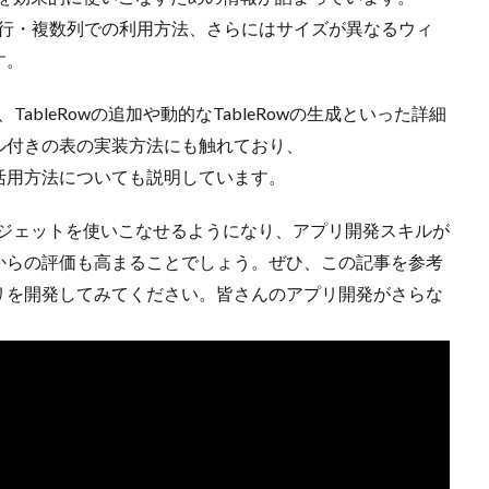
複数行・複数列での利用方法、さらにはサイズが異なるウィ
す。
ableRowの追加や動的なTableRowの生成といった詳細
ル付きの表の実装方法にも触れており、
aTableの活用方法についても説明しています。
leウィジェットを使いこなせるようになり、アプリ開発スキルが
からの評価も高まることでしょう。ぜひ、この記事を参考
リを開発してみてください。皆さんのアプリ開発がさらな