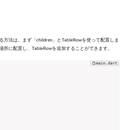
法は、まず「children」とTableRowを使って配置しま
場所に配置し、TableRowを追加することができます。