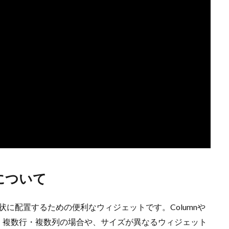
トについて
状に配置するための便利なウィジェットです。Columnや
、複数行・複数列の場合や、サイズが異なるウィジェット