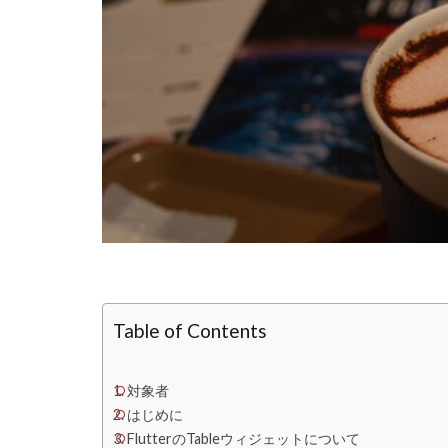
Table of Contents
対象者
はじめに
FlutterのTableウィジェットについて