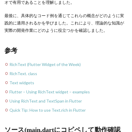
オで有用であることを理解しました。
最後に、具体的なコード例を通じてこれらの概念がどのように実
践的に適用されるかを学びました。これにより、理論的な知識が
実際の開発作業にどのように役立つかを確認しました。
参考
RichText (Flutter Widget of the Week)
RichText. class
Text widgets
Flutter – Using RichText widget – examples
Using RichText and TextSpan in Flutter
Quick Tip: How to use Text.rich in Flutter
ソース(main.dartにコピペして動作確認