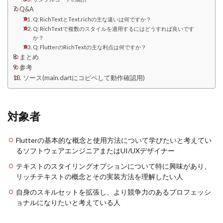
Q&A
Q: RichTextとText.richの主な違いは何ですか？
Q: RichTextで複数のスタイルを適用するにはどうすれば良いです
か？
Q: FlutterのRichTextの主な利点は何ですか？
まとめ
参考
ソース(main.dartにコピペして動作確認用)
対象者
Flutterの基本的な概念と使用方法について学びたいと考えてい
るソフトウェアエンジニアまたはUI/UXデザイナー
テキストのスタイリングオプションについて特に興味があり、
リッチテキストの概念とその実装方法を理解したい人
自身のスキルセットを拡張し、より競争力のあるプロフェッシ
ョナルになりたいと考えている人