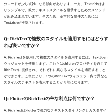
分コードが少し複雑になる傾向があります。一方、Text.richはよ
りシンプルで、親のテキストスタイルを継承するためのメソッド
が組み込まれています。そのため、基本的な要件のためには
Text.richが推奨されます。
Q: RichTextで複数のスタイルを適用するにはどうす
れば良いですか？
A: RichTextを使用して複数のスタイルを適用するには、TextSpan
ウィジェットを使用します。これらはchildrenプロパティを通じて
RichTextに提供され、それぞれに異なるスタイルを適用すること
ができます。これにより、1つのRichTextウィジェット内で異なる
スタイルのテキストを表示することが可能になります。
Q: FlutterのRichTextの主な利点は何ですか？
A: RichTextはFlutterで強力なテキストスタイリングとカスタマイ