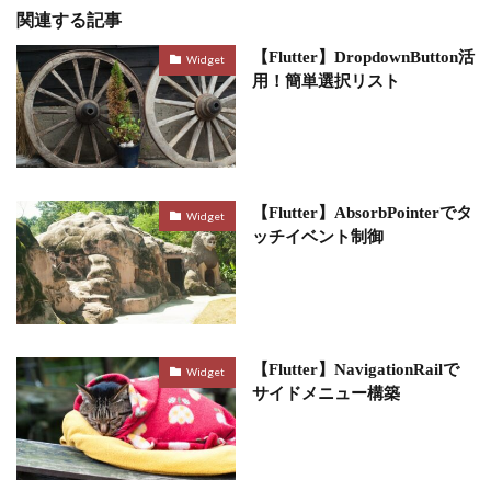
関連する記事
【Flutter】DropdownButton活
Widget
用！簡単選択リスト
【Flutter】AbsorbPointerでタ
Widget
ッチイベント制御
【Flutter】NavigationRailで
Widget
サイドメニュー構築