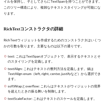
イルを保持し、子としてさらにTextSpanを持つことができます。
このツリー構造により、複雑なテキストスタイリングが可能にな
ります。
RichTextコンストラクタの詳細
RichTextウィジェットを作成するためのコンストラクタはいくつ
かの引数を取ります。主要なものは以下の通りです。
text: これはTextSpanオブジェクトで、表示するテキストとそ
のスタイリングを定義します。
textAlign: これはテキストの整列方法を定義します。値は
TextAlign enum（left, right, center, justifyなど）から選択でき
ます。
softWrapとoverflow: これらはテキストがウィジェットの境界
を超えたときの振る舞いを制御します。
textScaleFactor: これはテキストのスケールを定義します。