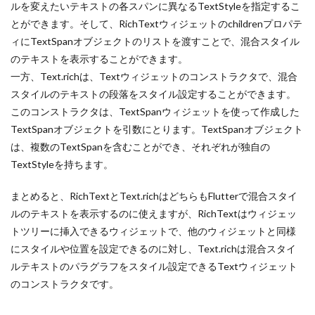
ルを変えたいテキストの各スパンに異なるTextStyleを指定するこ
とができます。そして、RichTextウィジェットのchildrenプロパテ
ィにTextSpanオブジェクトのリストを渡すことで、混合スタイル
のテキストを表示することができます。
一方、Text.richは、Textウィジェットのコンストラクタで、混合
スタイルのテキストの段落をスタイル設定することができます。
このコンストラクタは、TextSpanウィジェットを使って作成した
TextSpanオブジェクトを引数にとります。TextSpanオブジェクト
は、複数のTextSpanを含むことができ、それぞれが独自の
TextStyleを持ちます。
まとめると、RichTextとText.richはどちらもFlutterで混合スタイ
ルのテキストを表示するのに使えますが、RichTextはウィジェッ
トツリーに挿入できるウィジェットで、他のウィジェットと同様
にスタイルや位置を設定できるのに対し、Text.richは混合スタイ
ルテキストのパラグラフをスタイル設定できるTextウィジェット
のコンストラクタです。