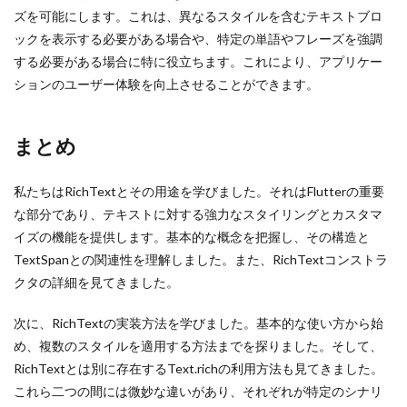
ズを可能にします。これは、異なるスタイルを含むテキストブロ
ックを表示する必要がある場合や、特定の単語やフレーズを強調
する必要がある場合に特に役立ちます。これにより、アプリケー
ションのユーザー体験を向上させることができます。
まとめ
私たちはRichTextとその用途を学びました。それはFlutterの重要
な部分であり、テキストに対する強力なスタイリングとカスタマ
イズの機能を提供します。基本的な概念を把握し、その構造と
TextSpanとの関連性を理解しました。また、RichTextコンストラ
クタの詳細を見てきました。
次に、RichTextの実装方法を学びました。基本的な使い方から始
め、複数のスタイルを適用する方法までを探りました。そして、
RichTextとは別に存在するText.richの利用方法も見てきました。
これら二つの間には微妙な違いがあり、それぞれが特定のシナリ