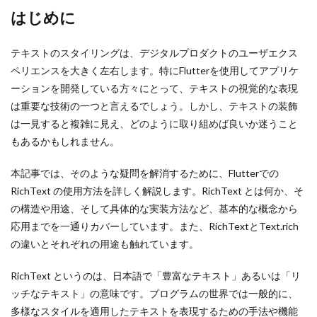
はじめに
テキストのスタイリングは、デジタルプロダクトのユーザエクス
ペリエンスを大きく左右します。特にFlutterを使用してアプリケ
ーションを開発している方々にとって、テキストの視覚的な表現
は重要な技術の一つと言えるでしょう。しかし、テキストの装飾
は一見すると複雑に見え、どのように取り組めば良いか迷うこと
もあるかもしれません。
本記事では、そのような疑問を解消するために、Flutterでの
RichText の使用方法を詳しく解説します。RichText とは何か、そ
の構造や用途、そして具体的な実装方法など、基本的な概念から
応用までを一通りカバーしています。また、RichTextとText.rich
の違いとそれぞれの用途も触れています。
RichText というのは、日本語で「豊富なテキスト」あるいは「リ
ッチなテキスト」の意味です。プログラムの世界では一般的に、
多様なスタイルを適用したテキストを表現するための手法や機能