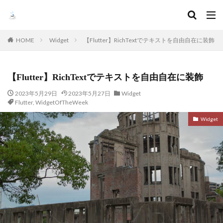
HOME
Widget
【Flutter】RichTextでテキストを自由自在に装飾
【Flutter】RichTextでテキストを自由自在に装飾
2023年5月29日
2023年5月27日
Widget
Flutter
,
WidgetOfTheWeek
Widget