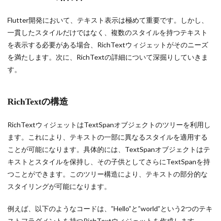
Flutter開発において、テキスト表示は極めて重要です。しかし、
一貫したスタイルだけではなく、複数のスタイルを持つテキスト
を表示する必要がある場合、RichTextウィジェットがそのニーズ
を満たします。次に、RichTextの詳細について深掘りしていきま
す。
RichTextの構造
RichTextウィジェットはTextSpanオブジェクトのツリーを利用し
ます。これにより、テキストの一部に異なるスタイルを適用する
ことが可能になります。具体的には、TextSpanオブジェクトはテ
キストとスタイルを保持し、その子供としてさらにTextSpanを持
つことができます。このツリー構造により、テキストの部分的な
スタイリングが可能になります。
例えば、以下のようなコードは、”Hello”と”world”という2つのテキ
ストフラグメントを持つRichTextウィジェットを作成します