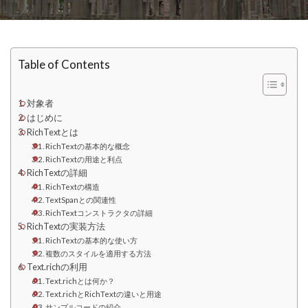
Table of Contents
対象者
はじめに
RichTextとは
RichTextの基本的な概念
RichTextの用途と利点
RichTextの詳細
RichTextの構造
TextSpanとの関連性
RichTextコンストラクタの詳細
RichTextの実装方法
RichTextの基本的な使い方
複数のスタイルを適用する方法
Text.richの利用
Text.richとは何か？
Text.richとRichTextの違いと用途
サンプルコードの紹介