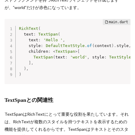
が、”world”だけが赤色になっています。
RichText
(
  text
:
TextSpan
(
    text
:
'Hello '
,
    style
:
DefaultTextStyle
.
of
(
context
)
.
style
,
    children
:
<
TextSpan
>
[
TextSpan
(
text
:
'world'
,
 style
:
TextStyle
(
]
,
)
,
)
TextSpanとの関連性
TextSpanはRichTextにとって重要な役割を果たしています。それ
は、RichTextが複数のスタイルを持つテキストを表示するための
機能を提供してくれるからです。TextSpanはテキストとそのスタ