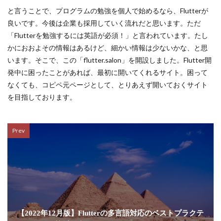
と言うことで、プログラムの勉強を個人で始めるなら、Flutterが
良いです。今後は企業も採用していく流れだと思います。ただ
「Flutterを勉強するには英語が必須！」と言われています。たし
かにおおよその情報はあるけど、細かい情報は少ないかな、と思
います。そこで、この「flutter.salon」を開設しました。Flutter開
発中に困ったことがあれば、最初に開いてくれるサイト。困って
なくても、コピペ元ページとして、とりあえず開いておくサイト
を目指しております。
Prev
【2022年12月版】Flutterの多言語対応のベストプラクテ