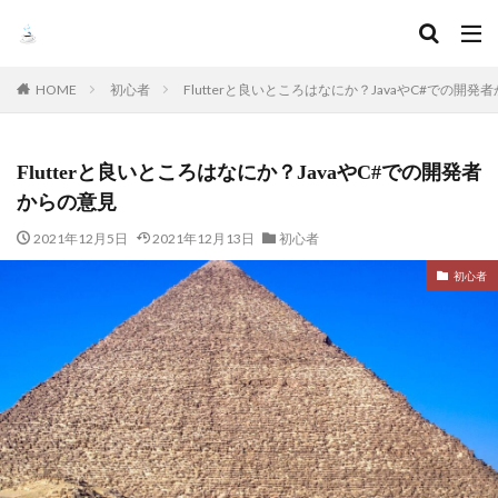
HOME
初心者
Flutterと良いところはなにか？JavaやC#での開発
Flutterと良いところはなにか？JavaやC#での開発者
からの意見
2021年12月5日
2021年12月13日
初心者
初心者