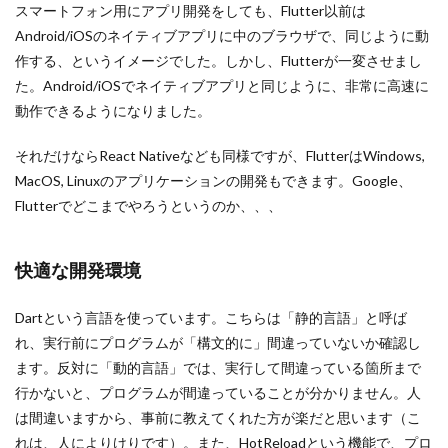
スマートフォン用にアプリ開発をしても、Flutter以前は
Android/iOSのネイティブアプリに中のブラウザで、同じように動
作する、というイメージでした。しかし、Flutterが一変させまし
た。Android/iOSでネイティブアプリと同じように、非常に高速に
動作できるようになりました。
それだけならReact Nativeなども同様ですが、FlutterはWindows,
MacOS, Linuxのアプリケーションの開発もできます。Google、
Flutterでどこまでやろうというのか、、、
快適な開発環境
Dartという言語を使っています。こちらは「静的言語」と呼ば
れ、実行前にプログラムが「構文的に」間違っていないか確認し
ます。反対に「動的言語」では、実行して間違っている箇所まで
行かないと、プログラムが間違っていることが分かりません。人
は間違いますから、事前に教えてくれた方が楽だと思います（こ
れは、人によりけりです）。また、HotReloadという機能で、プロ