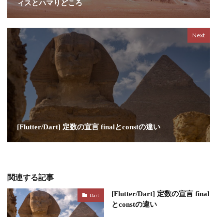
ィスとハマりどころ
Next
[Flutter/Dart] 定数の宣言 finalとconstの違い
関連する記事
[Flutter/Dart] 定数の宣言 final
Dart
とconstの違い