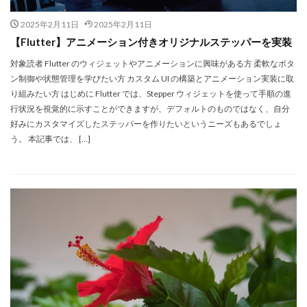
2025年2月11日
2025年2月11日
【Flutter】アニメーション付きオリジナルステッパーを実装
対象読者 Flutter のウィジェットやアニメーションに興味がある方 柔軟なボタ
ン制御や状態管理を学びたい方 カスタム UI の構築とアニメーション実装に取
り組みたい方 はじめに Flutter では、Stepper ウィジェットを使って手順の進
行状況を視覚的に示すことができますが、デフォルトのものではなく、自分
好みにカスタマイズしたステッパーを作りたいというニーズもあるでしょ
う。 本記事では、 […]