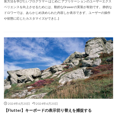
装方法を学びたいプログラマー はじめに アプリケーションのユーザーエクス
ペリエンスを向上させるためには、動的なDrawerの実装が有効です。 静的な
ドロワーでは、あらかじめ決められた内容しか表示できず、ユーザーの操作
や状態に応じたカスタマイズができ […]
2024年6月20日
2024年6月20日
【Flutter】キーボードの表示切り替えを捕捉する