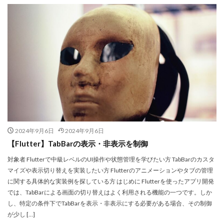
2024年9月6日
2024年9月6日
【Flutter】TabBarの表示・非表示を制御
対象者 Flutterで中級レベルのUI操作や状態管理を学びたい方 TabBarのカスタ
マイズや表示切り替えを実装したい方 Flutterのアニメーションやタブの管理
に関する具体的な実装例を探している方 はじめに Flutterを使ったアプリ開発
では、TabBarによる画面の切り替えはよく利用される機能の一つです。しか
し、特定の条件下でTabBarを表示・非表示にする必要がある場合、その制御
が少し […]