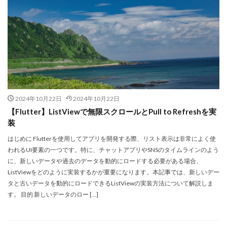
2024年10月22日
2024年10月22日
【Flutter】ListViewで無限スクロールとPull to Refreshを実
装
はじめに Flutterを使用してアプリを開発する際、リスト表示は非常によく使
われるUI要素の一つです。特に、チャットアプリやSNSのタイムラインのよう
に、新しいデータや過去のデータを動的にロードする必要がある場合、
ListViewをどのように実装するかが重要になります。本記事では、新しいデー
タと古いデータを動的にロードできるListViewの実装方法について解説しま
す。 目的 新しいデータのロー […]