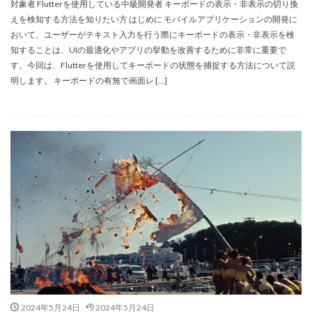
対象者 Flutterを使用している中級開発者 キーボードの表示・非表示の切り換
えを検知する方法を知りたい方 はじめに モバイルアプリケーションの開発に
おいて、ユーザーがテキスト入力を行う際にキーボードの表示・非表示を検
知することは、UIの最適化やアプリの挙動を改善するために非常に重要で
す。今回は、Flutterを使用してキーボードの状態を捕捉する方法について説
明します。 キーボードの有無で画面レ […]
2024年5月24日
2024年5月24日