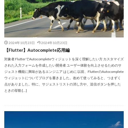
2024年10月23日
2024年10月23日
【Flutter】Autocomplete応用編
対象者 FlutterでAutocompleteウィジェットを深く理解したい方 カスタマイズ
された入力フォームを作成したい開発者 ユーザー体験を向上させるためのサ
ジェスト機能に興味があるエンジニア はじめに 以前、FlutterのAutocomplete
ウィジェットについてブログを書きました。改めて使ってみると、つまずく
点がありました。特に、サジェストリストの消し方や、送信ボタンを押した
ときの挙動 […]