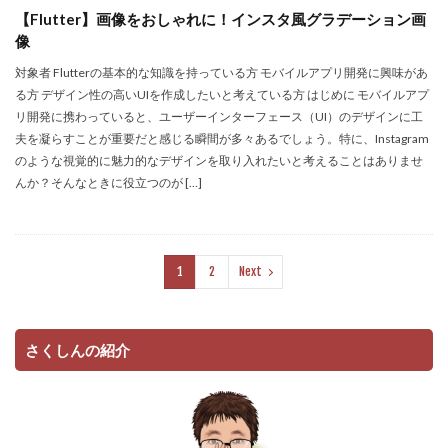
【Flutter】画像をおしゃれに！インスタ風グラデーション画
像
対象者 Flutterの基本的な知識を持っている方 モバイルアプリ開発に興味があ
る方 デザイン性の高いUIを作成したいと考えている方 はじめに モバイルアプ
リ開発に携わっていると、ユーザーインターフェース（UI）のデザインに工
夫を凝らすことが重要だと感じる瞬間が多々あるでしょう。特に、Instagram
のような視覚的に魅力的なデザインを取り入れたいと考えることはありませ
んか？そんなときに役立つのが […]
1
2
Next
さくしんの紹介