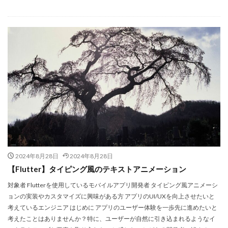
2024年8月28日
2024年8月28日
【Flutter】タイピング風のテキストアニメーション
対象者 Flutterを使用しているモバイルアプリ開発者 タイピング風アニメーシ
ョンの実装やカスタマイズに興味がある方 アプリのUI/UXを向上させたいと
考えているエンジニア はじめに アプリのユーザー体験を一歩先に進めたいと
考えたことはありませんか？特に、ユーザーが自然に引き込まれるようなイ