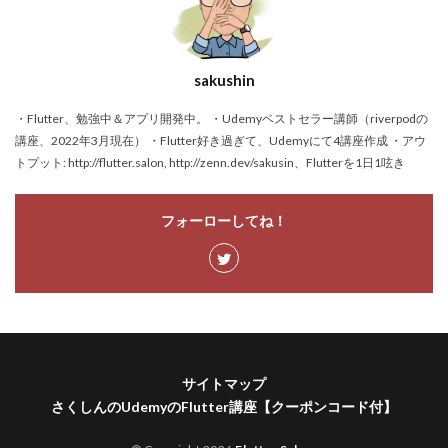
sakushin
・Flutter、勉強中＆アプリ開発中。 ・Udemyベストセラー講師（riverpodの
講座、2022年3月現在） ・Flutter好き過ぎて、Udemyにて4講座作成 ・アウ
トプット: http://flutter.salon, http://zenn.dev/sakusin、Flutterを1日1呟き
フォーローしてね！
サイトマップ
さくしんのUdemyのFlutter講座【クーポンコード付】