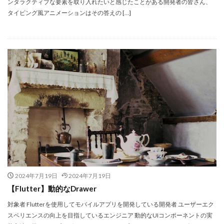
ンタラクティブな要素を取り入れたいと感じたことがある開発者の皆さん、
タイピング風アニメーションはその答えの […]
2024年7月19日
2024年7月19日
【Flutter】動的なDrawer
対象者 Flutterを使用してモバイルアプリを開発している開発者 ユーザーエク
スペリエンスの向上を目指しているエンジニア 動的なUIコンポーネントの実