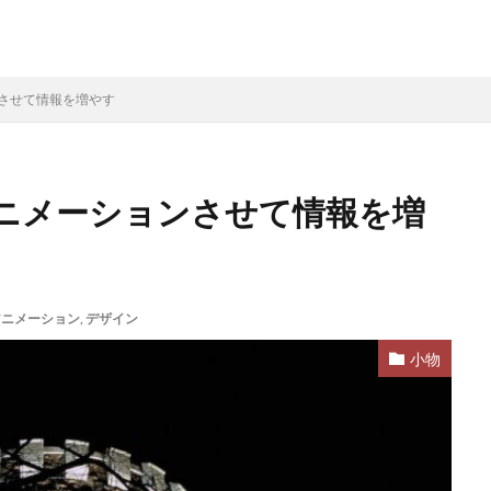
ョンさせて情報を増やす
をアニメーションさせて情報を増
アニメーション
,
デザイン
小物