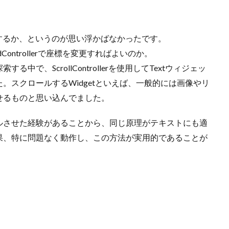
装するか、というのが思い浮かばなかったです。
tedControllerで座標を変更すればよいのか。
で、ScrollControllerを使用してTextウィジェッ
。スクロールするWidgetといえば、一般的には画像やリ
せるものと思い込んでました。
ルさせた経験があることから、同じ原理がテキストにも適
果、特に問題なく動作し、この方法が実用的であることが