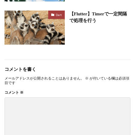
【Flutter】Timerで一定間隔
Dart
で処理を行う
コメントを書く
メールアドレスが公開されることはありません。
※
が付いている欄は必須項
目です
コメント
※