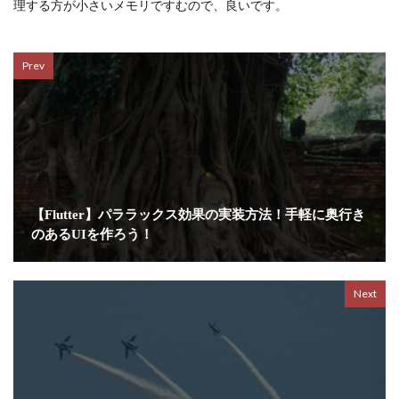
理する方が小さいメモリですむので、良いです。
Prev
【Flutter】パララックス効果の実装方法！手軽に奥行き
のあるUIを作ろう！
Next