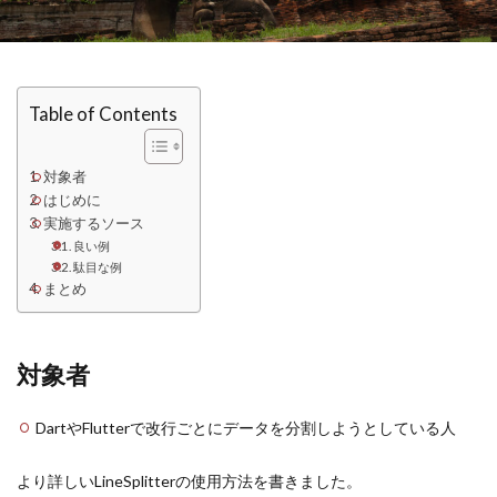
Table of Contents
対象者
はじめに
実施するソース
良い例
駄目な例
まとめ
対象者
DartやFlutterで改行ごとにデータを分割しようとしている人
より詳しいLineSplitterの使用方法を書きました。