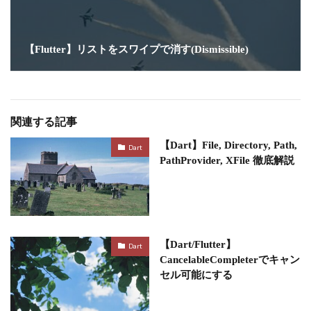
【Flutter】リストをスワイプで消す(Dismissible)
関連する記事
【Dart】File, Directory, Path,
Dart
PathProvider, XFile 徹底解説
【Dart/Flutter】
Dart
CancelableCompleterでキャン
セル可能にする