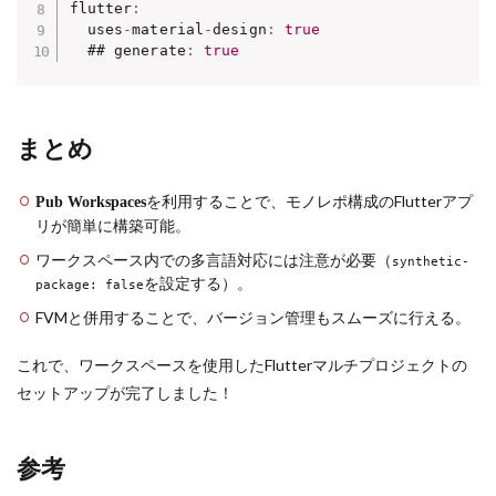
flutter
:
  uses
-
material
-
design
:
true
  ## generate
:
true
まとめ
を利用することで、モノレポ構成のFlutterアプ
Pub Workspaces
リが簡単に構築可能。
ワークスペース内での多言語対応には注意が必要（
synthetic-
を設定する）。
package: false
FVMと併用することで、バージョン管理もスムーズに行える。
これで、ワークスペースを使用したFlutterマルチプロジェクトの
セットアップが完了しました！
参考