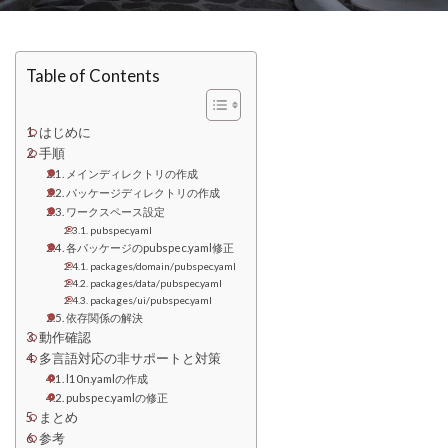
Table of Contents
はじめに
手順
メインディレクトリの作成
パッケージディレクトリの作成
ワークスペース設定
pubspec.yaml
各パッケージのpubspec.yaml修正
packages/domain/pubspec.yaml
packages/data/pubspec.yaml
packages/ui/pubspec.yaml
依存関係の解決
動作確認
多言語対応の非サポートと対策
l10n.yamlの作成
pubspec.yamlの修正
まとめ
参考