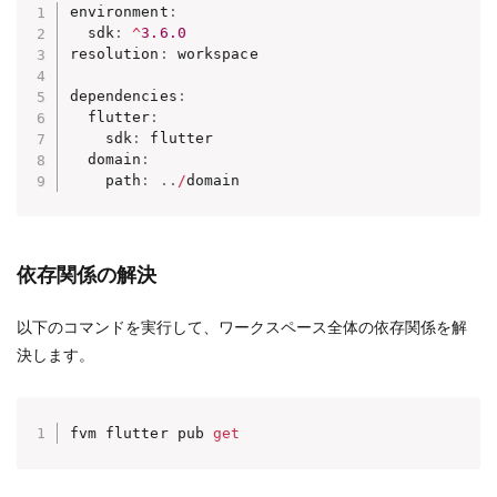
environment
:
  sdk
:
^
3.6
.0
resolution
:
 workspace

dependencies
:
  flutter
:
    sdk
:
 flutter

  domain
:
    path
:
.
.
/
domain
依存関係の解決
以下のコマンドを実行して、ワークスペース全体の依存関係を解
決します。
fvm flutter pub 
get