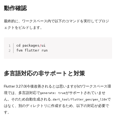
動作確認
最終的に、ワークスペース内で以下のコマンドを実行してプロジ
ェクトをビルドします。
cd packages
/
ui

fvm flutter run
多言語対応の非サポートと対策
Flutter 3.27.0(今後改善されるとは思いますが)のワークスペース環
境では、多言語対応で
がサポートされていませ
generate: true
ん。そのため自動生成される
で
.dart_tool/flutter_gen/gen_l10n
はなく、別のディレクトリに作成するため、以下の対応が必要で
す。