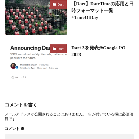
【Dart】DateTimeの応用と日
Dart
時フォーマット一覧
+TimeOfDay
Dart 3を発表@Google I/O
Dart
2023
コメントを書く
メールアドレスが公開されることはありません。
※
が付いている欄は必須項
目です
コメント
※