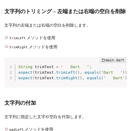
文字列のトリミング – 左端または右端の空白を削除
文字列の左端または右端の空白を削除します。
メソッドを使用
trimLeft
メソッドを使用
trimRight
String
 trimText 
=
'   Dart   '
;
expect
(
trimText
.
trimLeft
(
)
,
equals
(
'Dart   '
)
)
;
expect
(
trimText
.
trimRight
(
)
,
equals
(
'   Dart'
)
)
文字列の付加
文字列に指定した文字や空白を付加します。
メソッドを使用
padLeft