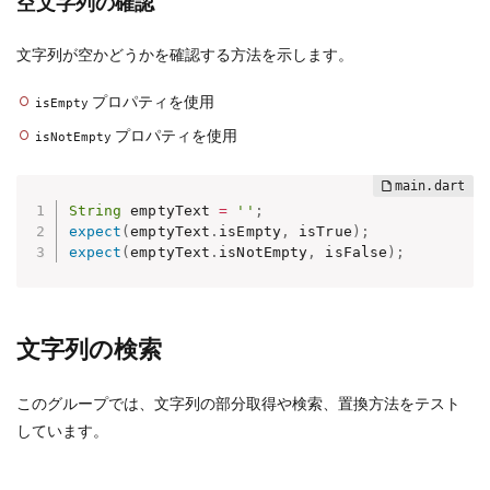
空文字列の確認
文字列が空かどうかを確認する方法を示します。
プロパティを使用
isEmpty
プロパティを使用
isNotEmpty
String
 emptyText 
=
''
;
expect
(
emptyText
.
isEmpty
,
 isTrue
)
;
expect
(
emptyText
.
isNotEmpty
,
 isFalse
)
;
文字列の検索
このグループでは、文字列の部分取得や検索、置換方法をテスト
しています。