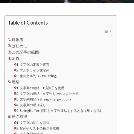
Table of Contents
対象者
はじめに
この記事の範囲
定義
文字列の定義と宣言
マルチライン文字列
生の文字列（Raw String）
連結
文字列の連結 – +演算子を使用
文字列の連結 – 文字列をそのまま並べる
文字列補間（String Interpolation）
文字列の繰り返し
StringBuffer(何回も文字列連結をするときは早くなる)
長さ取得
文字列の長さを取得
配列やリストの長さを取得
空文字列の確認