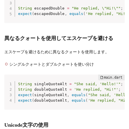
String
 escapedDouble 
=
"He replied, \"Hi!\""
;
expect
(
escapedDouble
,
equals
(
'He replied, "Hi!"
異なるクォートを使用してエスケープを避ける
エスケープを避けるために異なるクォートを使用します。
シングルクォートとダブルクォートを使い分け
String
 singleQuoteAlt 
=
"She said, 'Hello!'"
;
String
 doubleQuoteAlt 
=
'He replied, "Hi!"'
;
expect
(
singleQuoteAlt
,
equals
(
"She said, 'Hello
expect
(
doubleQuoteAlt
,
equals
(
'He replied, "Hi!
Unicode文字の使用