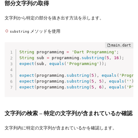
部分文字列の取得
文字列から特定の部分を抜き出す方法を示します。
メソッドを使用
substring
String
 programming 
=
'Dart Programming'
;
String
 sub 
=
 programming
.
substring
(
5
,
16
)
;
expect
(
sub
,
equals
(
'Programming'
)
)
;
expect
(
programming
.
substring
(
5
)
,
equals
(
'Progra
expect
(
programming
.
substring
(
5
,
5
)
,
equals
(
''
)
)
expect
(
programming
.
substring
(
5
,
6
)
,
equals
(
'P'
)
文字列の検索 – 特定の文字列が含まれているか確認
文字列内に特定の文字列が含まれているかを確認します。