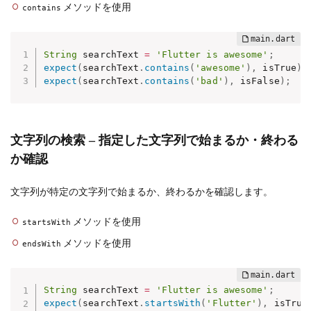
メソッドを使用
contains
String
 searchText 
=
'Flutter is awesome'
;
expect
(
searchText
.
contains
(
'awesome'
)
,
 isTrue
)
;
expect
(
searchText
.
contains
(
'bad'
)
,
 isFalse
)
;
文字列の検索 – 指定した文字列で始まるか・終わる
か確認
文字列が特定の文字列で始まるか、終わるかを確認します。
メソッドを使用
startsWith
メソッドを使用
endsWith
String
 searchText 
=
'Flutter is awesome'
;
expect
(
searchText
.
startsWith
(
'Flutter'
)
,
 isTrue