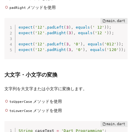
メソッドを使用
padRight
expect
(
'12'
.
padLeft
(
3
)
,
equals
(
' 12'
)
)
;
expect
(
'12'
.
padRight
(
3
)
,
equals
(
'12 '
)
)
;
expect
(
'12'
.
padLeft
(
3
,
'0'
)
,
equals
(
'012'
)
)
;
expect
(
'12'
.
padRight
(
3
,
'0'
)
,
equals
(
'120'
)
)
;
大文字・小文字の変換
文字列を大文字または小文字に変換します。
メソッドを使用
toUpperCase
メソッドを使用
toLowerCase
String
 caseText 
=
'Dart Programming'
;