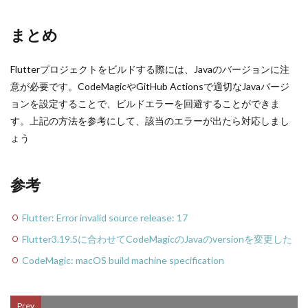
まとめ
Flutterプロジェクトをビルドする際には、Javaのバージョンに注
意が必要です。CodeMagicやGitHub Actionsで適切なJavaバージ
ョンを設定することで、ビルドエラーを回避することができま
す。上記の方法を参考にして、該当のエラーが出たら対応しまし
ょう
参考
Flutter: Error invalid source release: 17
Flutter3.19.5に合わせてCodeMagicのJavaのversionを変更した
CodeMagic: macOS build machine specification
Prev