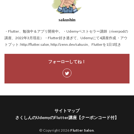
sakushin
・Flutter、勉強中＆アプリ開発中。 ・Udemyベストセラー講師（riverpodの
講座、2022年3月現在） ・Flutter好き過ぎて、Udemyにて4講座作成 ・アウ
トプット: http://flutter.salon, http://zenn.dev/sakusin、Flutterを1日1呟き
フォーローしてね！
サイトマップ
さくしんのUdemyのFlutter講座【クーポンコード付】
© Copyright 2026
Flutter Salon
.