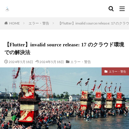
HOME
エラー・警告
【Flutter】invalid source release: 1
【Flutter】invalid source release: 17 のクラウド環境
での解決法
2024年5月18日
2024年5月18日
エラー・警告
エラー・警告