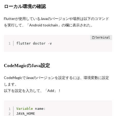
ローカル環境の確認
Flutterが使用しているJavaのバージョンや場所は以下のコマンド
を実行して、「Android toolchain」の欄に表示された。
flutter doctor 
-
v
CodeMagicのJava設定
CodeMagicでJavaのバージョンを設定するには、環境変数に設定
します。
以下を設定を入力して、「Add」！
Variable
 name
: