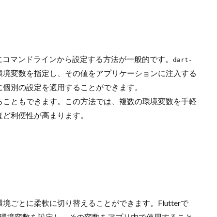
、主にコマンドラインから設定する方法が一般的です。
dart-
環境変数を指定し、その値をアプリケーションに注入する
に個別の設定を適用することができます。
ることもできます。この方法では、複数の環境変数を手軽
ほど利便性が高まります。
ごとに柔軟に切り替えることができます。Flutterで
環境変数を設定し、その変数をアプリ内で使用すること