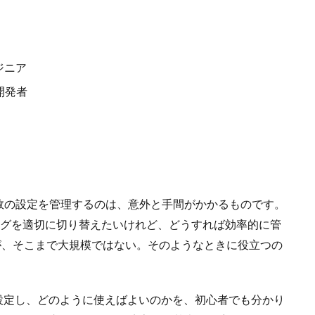
ジニア
開発者
数の設定を管理するのは、意外と手間がかかるものです。
ラグを適切に切り替えたいけれど、どうすれば効率的に管
いが、そこまで大規模ではない。そのようなときに役立つの
うに設定し、どのように使えばよいのかを、初心者でも分かり