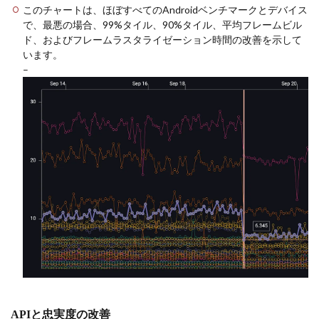
このチャートは、ほぼすべてのAndroidベンチマークとデバイス
で、最悪の場合、99%タイル、90%タイル、平均フレームビル
ド、およびフレームラスタライゼーション時間の改善を示して
います。
–
APIと忠実度の改善