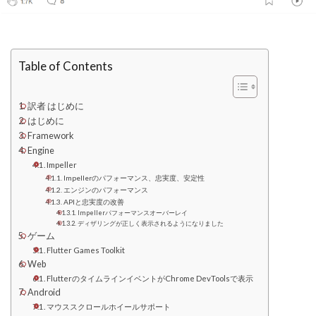
Table of Contents
訳者 はじめに
はじめに
Framework
Engine
Impeller
Impellerのパフォーマンス、忠実度、安定性
エンジンのパフォーマンス
APIと忠実度の改善
Impellerパフォーマンスオーバーレイ
ディザリングが正しく表示されるようになりました
ゲーム
Flutter Games Toolkit
Web
FlutterのタイムラインイベントがChrome DevToolsで表示
Android
マウススクロールホイールサポート