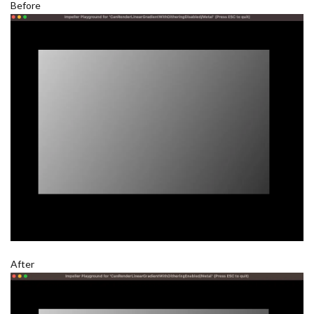
Before
After