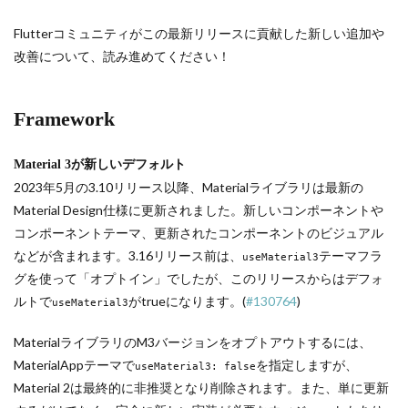
Flutterコミュニティがこの最新リリースに貢献した新しい追加や
改善について、読み進めてください！
Framework
Material 3が新しいデフォルト
2023年5月の3.10リリース以降、Materialライブラリは最新の
Material Design仕様に更新されました。新しいコンポーネントや
コンポーネントテーマ、更新されたコンポーネントのビジュアル
などが含まれます。3.16リリース前は、
テーマフラ
useMaterial3
グを使って「オプトイン」でしたが、このリリースからはデフォ
ルトで
がtrueになります。(
#130764
)
useMaterial3
MaterialライブラリのM3バージョンをオプトアウトするには、
MaterialAppテーマで
を指定しますが、
useMaterial3: false
Material 2は最終的に非推奨となり削除されます。また、単に更新