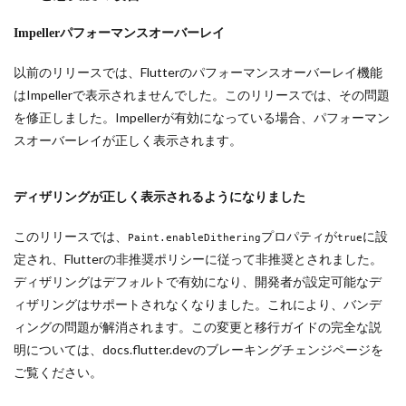
Impellerパフォーマンスオーバーレイ
以前のリリースでは、Flutterのパフォーマンスオーバーレイ機能
はImpellerで表示されませんでした。このリリースでは、その問題
を修正しました。Impellerが有効になっている場合、パフォーマン
スオーバーレイが正しく表示されます。
ディザリングが正しく表示されるようになりました
このリリースでは、
プロパティが
に設
Paint.enableDithering
true
定され、Flutterの非推奨ポリシーに従って非推奨とされました。
ディザリングはデフォルトで有効になり、開発者が設定可能なデ
ィザリングはサポートされなくなりました。これにより、バンデ
ィングの問題が解消されます。この変更と移行ガイドの完全な説
明については、docs.flutter.devのブレーキングチェンジページを
ご覧ください。