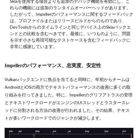
Skiaを使用する場合よりも追加のデバッグ機能を有効にし、こ
れらの機能には追加のランタイムオーバーヘッドがあります。
したがって、Impellerのパフォーマンスに関するフィードバック
は、プロファイルまたはリリースビルドからのものであり、
DevToolsからのタイムラインと同じデバイス上のSkiaバックエ
ンドとの比較を含むべきです。最後に、いつものように、問題
を示す小さな再現可能なテストケースを含むフィードバックに
非常に感謝しています。
Impellerのパフォーマンス、忠実度、安定性
Vulkanバックエンドに焦点を当てると同時に、年初からチームは
AndroidとiOSの両方でテキストパフォーマンスの改善に多くの取
り組みを行ってきました。特に、Impellerのグリフアトラスの管理
とテキストワークロードがエンジンのUIスレッドとラスタースレ
ッドに分割される方法の改善が行われました。その結果、テキス
トが多いワークロードでのジャンクが減少します。