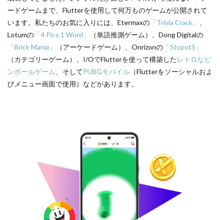
ードゲームまで、Flutterを使用して何万ものゲームが公開されて
います。私たちのお気に入りには、Etermaxの
「Trivia Crack」
、
Lotumの
「4 Pics 1 Word」
（単語推測ゲーム）、Dong Digitalの
「Brick Mania」
（アーケードゲーム）、Onrizonの
「StopotS」
（カテゴリーゲーム）、I/OでFlutterを使って構築した
レトロなピ
ンボールゲーム
、そして
PUBGモバイル
（Flutterをソーシャルおよ
びメニュー画面で使用）などがあります。