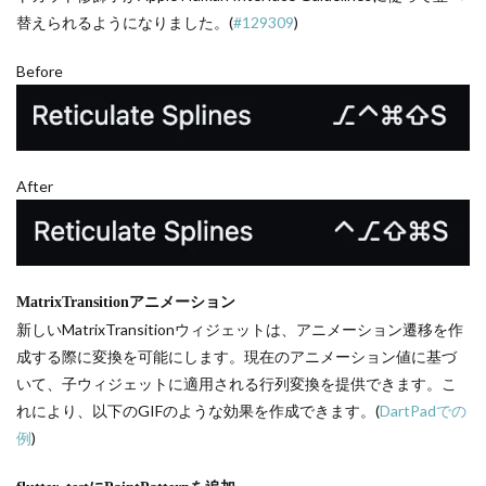
替えられるようになりました。(
#129309
)
Before
After
MatrixTransitionアニメーション
新しいMatrixTransitionウィジェットは、アニメーション遷移を作
成する際に変換を可能にします。現在のアニメーション値に基づ
いて、子ウィジェットに適用される行列変換を提供できます。こ
れにより、以下のGIFのような効果を作成できます。(
DartPadでの
例
)