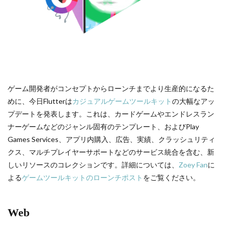
ゲーム開発者がコンセプトからローンチまでより生産的になるた
めに、今日Flutterは
カジュアルゲームツールキット
の大幅なアッ
プデートを発表します。これは、カードゲームやエンドレスラン
ナーゲームなどのジャンル固有のテンプレート、およびPlay
Games Services、アプリ内購入、広告、実績、クラッシュリティ
クス、マルチプレイヤーサポートなどのサービス統合を含む、新
しいリソースのコレクションです。詳細については、
Zoey Fan
に
よる
ゲームツールキットのローンチポスト
をご覧ください。
Web