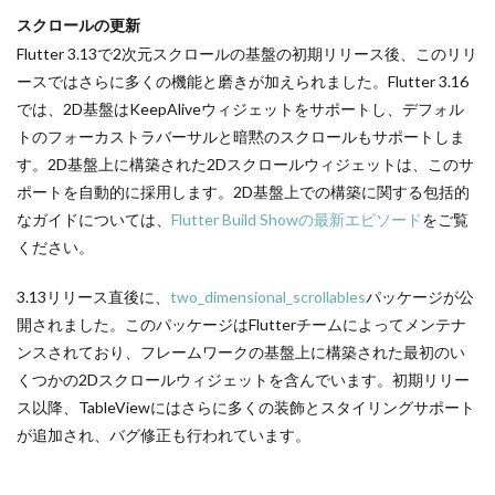
スクロールの更新
Flutter 3.13で2次元スクロールの基盤の初期リリース後、このリリ
ースではさらに多くの機能と磨きが加えられました。Flutter 3.16
では、2D基盤はKeepAliveウィジェットをサポートし、デフォル
トのフォーカストラバーサルと暗黙のスクロールもサポートしま
す。2D基盤上に構築された2Dスクロールウィジェットは、このサ
ポートを自動的に採用します。2D基盤上での構築に関する包括的
なガイドについては、
Flutter Build Showの最新エピソード
をご覧
ください。
3.13リリース直後に、
two_dimensional_scrollables
パッケージが公
開されました。このパッケージはFlutterチームによってメンテナ
ンスされており、フレームワークの基盤上に構築された最初のい
くつかの2Dスクロールウィジェットを含んでいます。初期リリー
ス以降、TableViewにはさらに多くの装飾とスタイリングサポート
が追加され、バグ修正も行われています。