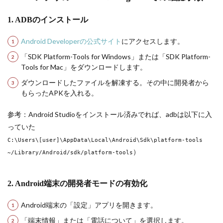
1. ADBのインストール
Android Developerの公式サイト
にアクセスします。
「SDK Platform-Tools for Windows」または「SDK Platform-
Tools for Mac」をダウンロードします。
ダウンロードしたファイルを解凍する。その中に開発者から
もらったAPKを入れる。
参考：Android Studioをインストール済みでれば、adbは以下に入
っていた
C:\Users\[user]\AppData\Local\Android\Sdk\platform-tools
）
~/Library/Android/sdk/platform-tools
2. Android端末の開発者モードの有効化
Android端末の「設定」アプリを開きます。
「端末情報」または「電話について」を選択します。