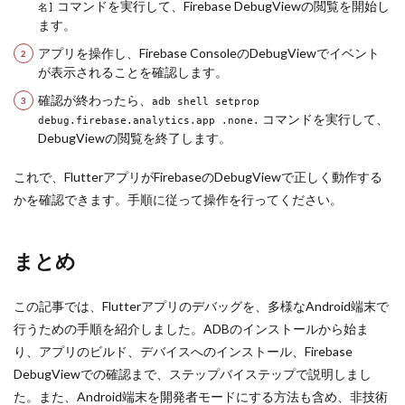
コマンドを実行して、Firebase DebugViewの閲覧を開始し
名]
ます。
アプリを操作し、Firebase ConsoleのDebugViewでイベント
が表示されることを確認します。
確認が終わったら、
adb shell setprop
コマンドを実行して、
debug.firebase.analytics.app .none.
DebugViewの閲覧を終了します。
これで、FlutterアプリがFirebaseのDebugViewで正しく動作する
かを確認できます。手順に従って操作を行ってください。
まとめ
この記事では、Flutterアプリのデバッグを、多様なAndroid端末で
行うための手順を紹介しました。ADBのインストールから始ま
り、アプリのビルド、デバイスへのインストール、Firebase
DebugViewでの確認まで、ステップバイステップで説明しまし
た。また、Android端末を開発者モードにする方法も含め、非技術