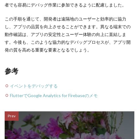
者でも容易にデバッグ作業に参加できるように配慮しました。
この手順を通じて、開発者は遠隔地のユーザーと効率的に協力
し、アプリの品質を向上させることができます。異なる端末での
動作確認は、アプリの安定性とユーザー体験の向上に直結しま
す。今後も、このような協力的なデバッグプロセスが、アプリ開
発の質を高める重要な要素となるでしょう。
参考
イベントをデバッグする
FlutterでGoogle Analytics for Firebaseのメモ
Prev