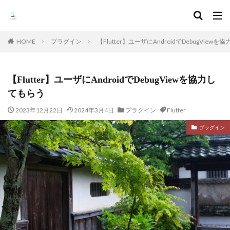
HOME
プラグイン
【Flutter】ユーザにAndroidでDebugView
【Flutter】ユーザにAndroidでDebugViewを協力し
てもらう
2023年12月22日
2024年3月4日
プラグイン
Flutter
プラグイン