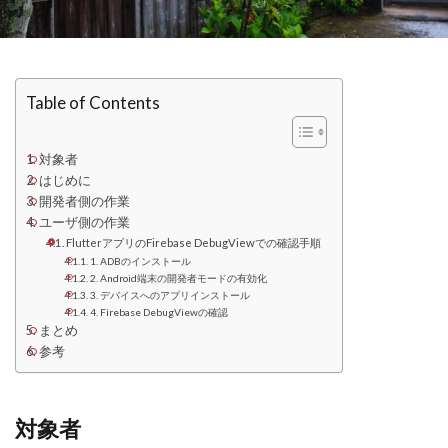
Table of Contents
対象者
はじめに
開発者側の作業
ユーザ側の作業
FlutterアプリのFirebase DebugViewでの確認手順
1. ADBのインストール
2. Android端末の開発者モードの有効化
3. デバイスへのアプリインストール
4. Firebase DebugViewの確認
まとめ
参考
対象者