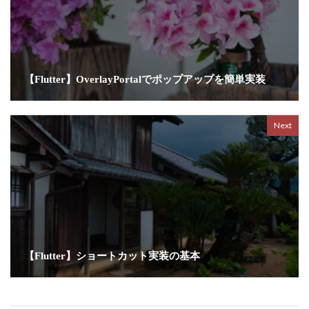
【Flutter】OverlayPortalでポップアップを簡単実装
Next
【Flutter】ショートカット実装の基本