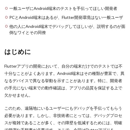
一般ユーザにAndroid端末のテストを手伝ってほしい開発者
PCとAndroid端末はあるが、Flutter開発環境はない一般ユーザ
他の人にAndroid端末でデバッグしてほしいが、説明するのが面
倒なワイとその同僚
はじめに
Flutterアプリの開発において、自分の端末だけでのテストでは不
十分なことがよくあります。Android端末はその種類が豊富で、異
なるデバイスで異なる挙動を示すことがあります。特に、開発者
の手元にない端末での動作確認は、アプリの品質を保証する上で
欠かせません。
このため、遠隔地にいるユーザーにもデバッグを手伝ってもらう
必要があります。しかし、非技術者にとっては、デバッグプロセ
スが複雑であることが多く、その障壁を低減するためには、明確
で簡潔な手順書が必要です。そこで、今回はFlutterアプリを