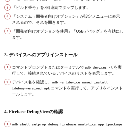
「ビルド番号」を7回連続でタップします。
「システム→開発者向けオプション」が設定メニューに表示
されるので、それを開きます。
「開発者向けオプションを使用」「USBデバッグ」を有効にし
ます。
3. デバイスへのアプリインストール
コマンドプロンプトまたはターミナルで
を実
adb devices -l
行して、接続されているデバイスのリストを表示します。
デバイス名を確認し、
adb -s [device name] install
コマンドを実行して、アプリをインスト
[debug-version].apk
ールします。
4. Firebase DebugViewの確認
adb shell setprop debug.firebase.analytics.app [package