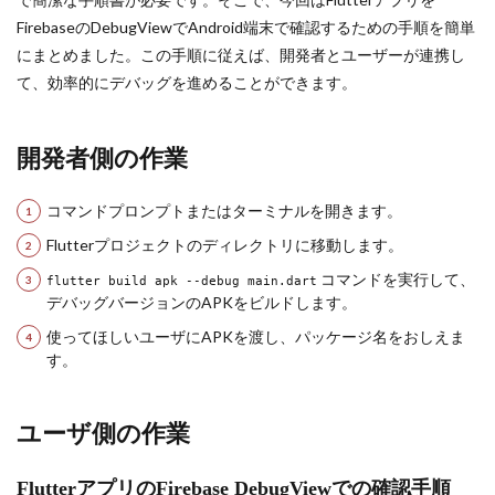
FirebaseのDebugViewでAndroid端末で確認するための手順を簡単
にまとめました。この手順に従えば、開発者とユーザーが連携し
て、効率的にデバッグを進めることができます。
開発者側の作業
コマンドプロンプトまたはターミナルを開きます。
Flutterプロジェクトのディレクトリに移動します。
コマンドを実行して、
flutter build apk --debug main.dart
デバッグバージョンのAPKをビルドします。
使ってほしいユーザにAPKを渡し、パッケージ名をおしえま
す。
ユーザ側の作業
FlutterアプリのFirebase DebugViewでの確認手順