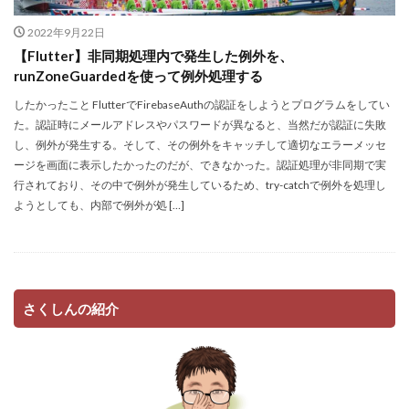
2022年9月22日
【Flutter】非同期処理内で発生した例外を、
runZoneGuardedを使って例外処理する
したかったこと FlutterでFirebaseAuthの認証をしようとプログラムをしてい
た。認証時にメールアドレスやパスワードが異なると、当然だが認証に失敗
し、例外が発生する。そして、その例外をキャッチして適切なエラーメッセ
ージを画面に表示したかったのだが、できなかった。認証処理が非同期で実
行されており、その中で例外が発生しているため、try-catchで例外を処理し
ようとしても、内部で例外が処 […]
さくしんの紹介