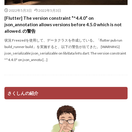
2022年5月3日
2022年5月3日
[Flutter] The version constraint “^4.4.0” on
json_annotation allows versions before 4.5.0 which is not
allowed. の警告
状況 Freezedを使用して、データクラスを作成している。「flutter pub run
build_runner build」を実施すると、以下の警告が出てきた。 [WARNING]
json_serializable:json_serializable on lib/data/info.dart: The version constraint
"^4.4.0" on json_annota […]
さくしんの紹介