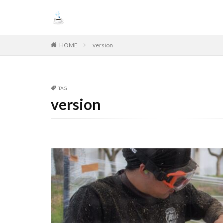
HOME
version
TAG
version