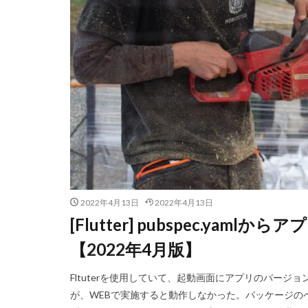
2022年4月13日
2022年4月13日
[Flutter] pubspec.ya
【2022年4月版】
Fltuterを使用していて、起動画面にアプリのバージョン
が、WEBで実施すると動作しなかった。パッケージのペー