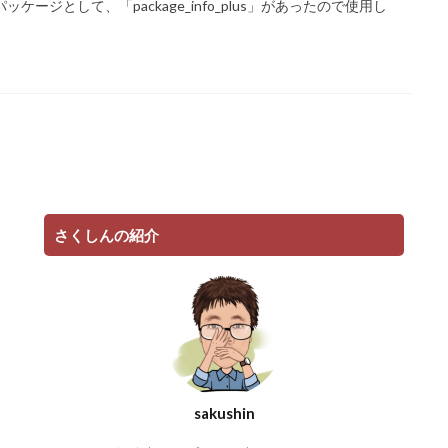
ケージとして、「package_info_plus」があったので使用し
さくしんの紹介
sakushin