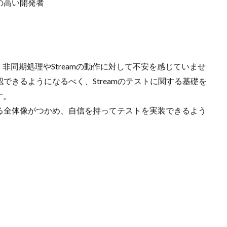
の高い開発者
た。非同期処理やStreamの動作に対して不安を感じていませ
確認できるようになるべく、Streamのテストに関する基礎を
す。
関する全体像がつかめ、自信を持ってテストを実装できるよう