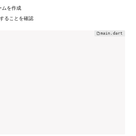
ームを作成
出することを確認