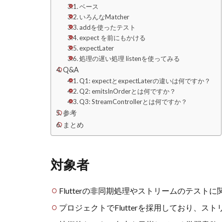
ベース
いろんなMatcher
addを使ったテスト
expect を前にもかける
expectLater
処理の遅い処理 listenを使ってみる
Q&A
Q1: expectとexpectLaterの違いは何ですか？
Q2: emitsInOrderとは何ですか？
Q3: StreamControllerとは何ですか？
参考
まとめ
対象者
Flutterの非同期処理やストリームのテスト
プロジェクトでFlutterを採用しており、