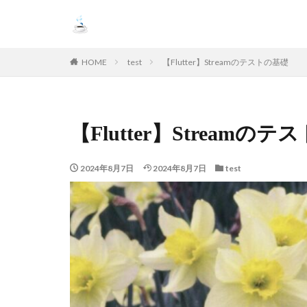
HOME
test
【Flutter】Streamのテストの基礎
【Flutter】Streamの
2024年8月7日
2024年8月7日
test