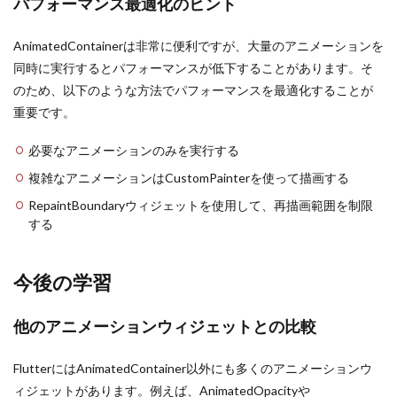
パフォーマンス最適化のヒント
AnimatedContainerは非常に便利ですが、大量のアニメーションを
同時に実行するとパフォーマンスが低下することがあります。そ
のため、以下のような方法でパフォーマンスを最適化することが
重要です。
必要なアニメーションのみを実行する
複雑なアニメーションはCustomPainterを使って描画する
RepaintBoundaryウィジェットを使用して、再描画範囲を制限
する
今後の学習
他のアニメーションウィジェットとの比較
FlutterにはAnimatedContainer以外にも多くのアニメーションウ
ィジェットがあります。例えば、AnimatedOpacityや