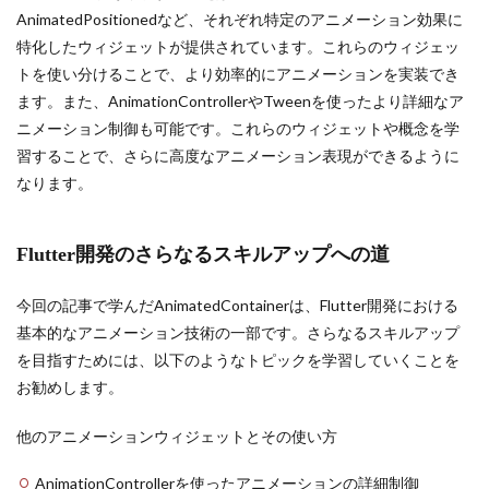
AnimatedPositionedなど、それぞれ特定のアニメーション効果に
特化したウィジェットが提供されています。これらのウィジェッ
トを使い分けることで、より効率的にアニメーションを実装でき
ます。また、AnimationControllerやTweenを使ったより詳細なア
ニメーション制御も可能です。これらのウィジェットや概念を学
習することで、さらに高度なアニメーション表現ができるように
なります。
Flutter開発のさらなるスキルアップへの道
今回の記事で学んだAnimatedContainerは、Flutter開発における
基本的なアニメーション技術の一部です。さらなるスキルアップ
を目指すためには、以下のようなトピックを学習していくことを
お勧めします。
他のアニメーションウィジェットとその使い方
AnimationControllerを使ったアニメーションの詳細制御