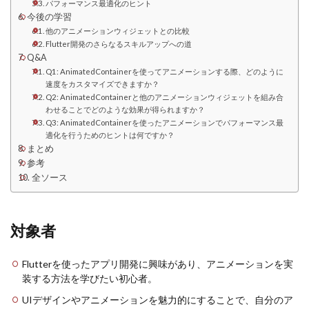
パフォーマンス最適化のヒント
今後の学習
他のアニメーションウィジェットとの比較
Flutter開発のさらなるスキルアップへの道
Q&A
Q1: AnimatedContainerを使ってアニメーションする際、どのように
速度をカスタマイズできますか？
Q2: AnimatedContainerと他のアニメーションウィジェットを組み合
わせることでどのような効果が得られますか？
Q3: AnimatedContainerを使ったアニメーションでパフォーマンス最
適化を行うためのヒントは何ですか？
まとめ
参考
全ソース
対象者
Flutterを使ったアプリ開発に興味があり、アニメーションを実
装する方法を学びたい初心者。
UIデザインやアニメーションを魅力的にすることで、自分のア