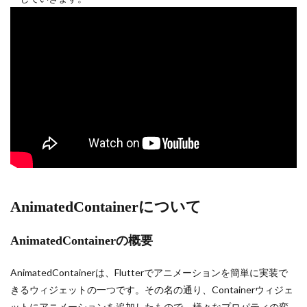
AnimatedContainerについて
AnimatedContainerの概要
AnimatedContainerは、Flutterでアニメーションを簡単に実装で
きるウィジェットの一つです。その名の通り、Containerウィジェ
ットにアニメーションを追加したもので、様々なプロパティの変