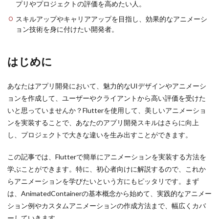
プリやプロジェクトの評価を高めたい人。
スキルアップやキャリアアップを目指し、効果的なアニメーシ
ョン技術を身に付けたい開発者。
はじめに
あなたはアプリ開発において、魅力的なUIデザインやアニメーシ
ョンを作成して、ユーザーやクライアントから高い評価を受けた
いと思っていませんか？Flutterを使用して、美しいアニメーショ
ンを実装することで、あなたのアプリ開発スキルはさらに向上
し、プロジェクトで大きな違いを生み出すことができます。
この記事では、Flutterで簡単にアニメーションを実装する方法を
学ぶことができます。特に、初心者向けに解説するので、これか
らアニメーションを学びたいという方にもピッタリです。まず
は、AnimatedContainerの基本概念から始めて、実践的なアニメー
ション例やカスタムアニメーションの作成方法まで、幅広くカバ
ーしていきます。