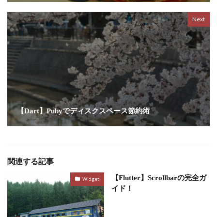
Next
【Dart】Pubyでディスクスペース節約術
関連する記事
​【Flutter】Scrollbarの完全ガ
Widget
イド！