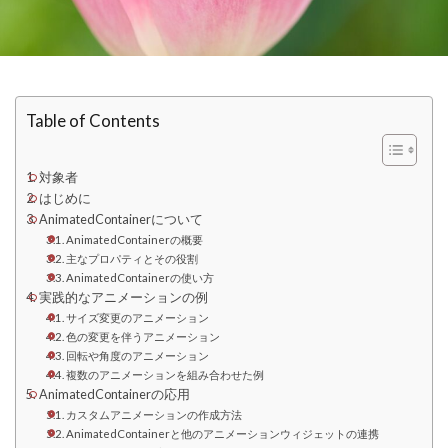
Table of Contents
対象者
はじめに
AnimatedContainerについて
AnimatedContainerの概要
主なプロパティとその役割
AnimatedContainerの使い方
実践的なアニメーションの例
サイズ変更のアニメーション
色の変更を伴うアニメーション
回転や角度のアニメーション
複数のアニメーションを組み合わせた例
AnimatedContainerの応用
カスタムアニメーションの作成方法
AnimatedContainerと他のアニメーションウィジェットの連携