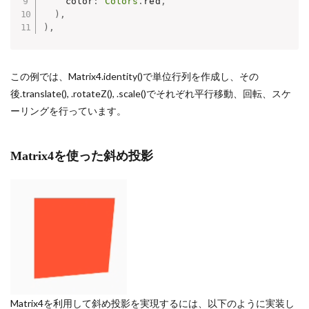
    color
:
Colors
.
red
,
)
,
)
,
この例では、Matrix4.identity()で単位行列を作成し、その
後.translate(), .rotateZ(), .scale()でそれぞれ平行移動、回転、スケ
ーリングを行っています。
Matrix4を使った斜め投影
Matrix4を利用して斜め投影を実現するには、以下のように実装し