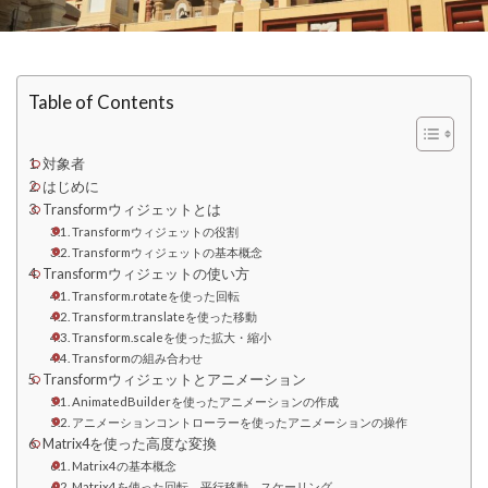
Table of Contents
対象者
はじめに
Transformウィジェットとは
Transformウィジェットの役割
Transformウィジェットの基本概念
Transformウィジェットの使い方
Transform.rotateを使った回転
Transform.translateを使った移動
Transform.scaleを使った拡大・縮小
Transformの組み合わせ
Transformウィジェットとアニメーション
AnimatedBuilderを使ったアニメーションの作成
アニメーションコントローラーを使ったアニメーションの操作
Matrix4を使った高度な変換
Matrix4の基本概念
Matrix4を使った回転、平行移動、スケーリング