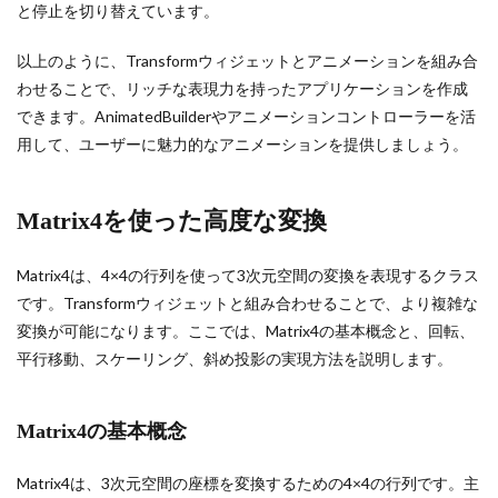
と停止を切り替えています。
以上のように、Transformウィジェットとアニメーションを組み合
わせることで、リッチな表現力を持ったアプリケーションを作成
できます。AnimatedBuilderやアニメーションコントローラーを活
用して、ユーザーに魅力的なアニメーションを提供しましょう。
Matrix4を使った高度な変換
Matrix4は、4×4の行列を使って3次元空間の変換を表現するクラス
です。Transformウィジェットと組み合わせることで、より複雑な
変換が可能になります。ここでは、Matrix4の基本概念と、回転、
平行移動、スケーリング、斜め投影の実現方法を説明します。
Matrix4の基本概念
Matrix4は、3次元空間の座標を変換するための4×4の行列です。主