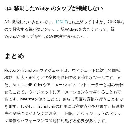
Q4: 移動したWidgetのタップが機能しない
A4: 機能しないみたいです。
ISSUE
にも上がってますが、2019年な
ので解決する気がないのか、、親Widgetを大きくとって、親
Widgetでタップを拾うのが解決方法っぽい、、
まとめ
FlutterのTransformウィジェットは、ウィジェットに対して回転、
移動、拡大・縮小などの変換を適用できる強力なツールです。ま
た、AnimatedBuilderやアニメーションコントローラーと組み合わ
せることで、ウィジェットにアニメーションを付与することも可
能です。Matrix4を使うことで、さらに高度な変換を行うこともで
きます。しかし、Transformの利用には注意点があります。描画順
序や変換のタイミングに注意し、回転したウィジェットのドラッ
グ操作やパフォーマンス問題に対処する必要があります。