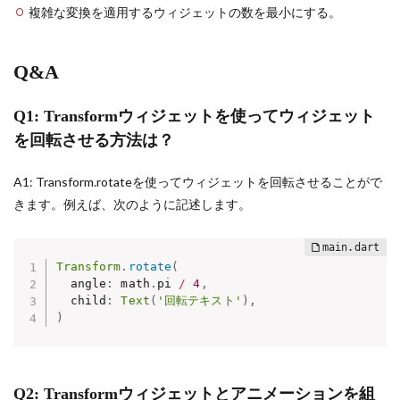
複雑な変換を適用するウィジェットの数を最小にする。
Q&A
Q1: Transformウィジェットを使ってウィジェット
を回転させる方法は？
A1: Transform.rotateを使ってウィジェットを回転させることがで
きます。例えば、次のように記述します。
Transform
.
rotate
(
  angle
:
 math
.
pi 
/
4
,
  child
:
Text
(
'回転テキスト'
)
,
)
Q2: Transformウィジェットとアニメーションを組