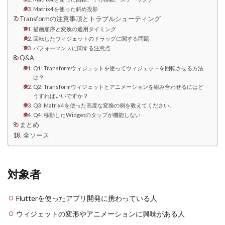
Matrix4を使った斜め投影
Transformの注意事項とトラブルシューティング
描画順序と変換の適用タイミング
回転したウィジェットのドラッグに関する問題
パフォーマンスに関する注意点
Q&A
Q1: Transformウィジェットを使ってウィジェットを回転させる方法
は？
Q2: Transformウィジェットとアニメーションを組み合わせるにはど
うすればいいですか？
Q3: Matrix4を使った高度な変換の例を教えてください。
Q4: 移動したWidgetのタップが機能しない
まとめ
全ソース
対象者
Flutterを使ったアプリ開発に携わっている人
ウィジェットの変形やアニメーションに興味がある人