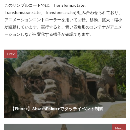
このサンプルコードでは、Transform.rotate、
Transform.translate、Transform.scaleが組み合わせられており、
アニメーションコントローラーを用いて回転、移動、拡大・縮小
が連動しています。実行すると、青い四角形のコンテナがアニメ
ーションしながら変化する様子が確認できます。
Prev
【Flutter】AbsorbPointerでタッチイベント制御
Next