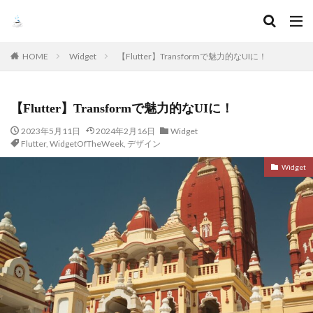
HOME
Widget
【Flutter】Transformで魅力的なUIに！
【Flutter】Transformで魅力的なUIに！
2023年5月11日
2024年2月16日
Widget
Flutter
,
WidgetOfTheWeek
,
デザイン
Widget