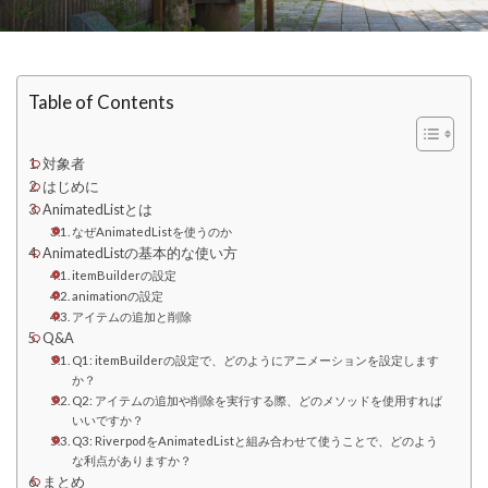
Table of Contents
対象者
はじめに
AnimatedListとは
なぜAnimatedListを使うのか
AnimatedListの基本的な使い方
itemBuilderの設定
animationの設定
アイテムの追加と削除
Q&A
Q1: itemBuilderの設定で、どのようにアニメーションを設定します
か？
Q2: アイテムの追加や削除を実行する際、どのメソッドを使用すれば
いいですか？
Q3: RiverpodをAnimatedListと組み合わせて使うことで、どのよう
な利点がありますか？
まとめ