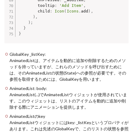
        tooltip
:
'Add Item'
,
        child
:
Icon
(
Icons
.
add
)
,
)
,
)
;
}
}
GlobalKey
_listKey:
AnimatedListは、アイテムを動的に追加や削除するためのメソ
ッドを持っていますが、これらのメソッドを呼び出すために
は、そのAnimatedListの状態(State)への参照が必要です。その
参照を取得するためには、GlobalKeyを用います。
AnimatedList: body:
AnimatedList(…)でAnimatedListウィジェットが使用されていま
す。このウィジェットは、リストのアイテムを動的に追加や削
除する際にアニメーションを提供します。
AnimatedListのkey
AnimatedListウィジェットにはkey: _listKeyというプロパティが
あります。これは先述のGlobalKeyで、このリストの状態を参照