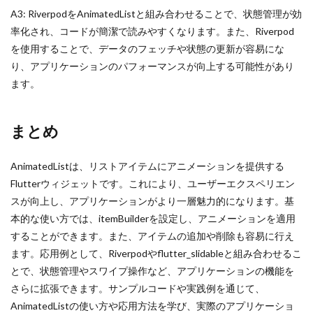
A3: RiverpodをAnimatedListと組み合わせることで、状態管理が効
率化され、コードが簡潔で読みやすくなります。また、Riverpod
を使用することで、データのフェッチや状態の更新が容易にな
り、アプリケーションのパフォーマンスが向上する可能性があり
ます。
まとめ
AnimatedListは、リストアイテムにアニメーションを提供する
Flutterウィジェットです。これにより、ユーザーエクスペリエン
スが向上し、アプリケーションがより一層魅力的になります。基
本的な使い方では、itemBuilderを設定し、アニメーションを適用
することができます。また、アイテムの追加や削除も容易に行え
ます。応用例として、Riverpodやflutter_slidableと組み合わせるこ
とで、状態管理やスワイプ操作など、アプリケーションの機能を
さらに拡張できます。サンプルコードや実践例を通じて、
AnimatedListの使い方や応用方法を学び、実際のアプリケーショ