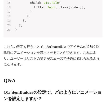
        child
:
ListTile
(
          title
:
Text
(
_items
[
index
]
)
,
)
,
)
;
}
,
)
;
}
これらの設定を行うことで、AnimatedListでアイテムの追加や削
除時にアニメーションを適用させることができます。これによ
り、ユーザーはリストの変更がスムーズで快適に感じられるよう
になります。
Q&A
Q1: itemBuilderの設定で、どのようにアニメーショ
ンを設定しますか？