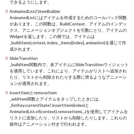
できるようにします。
AnimatedListのitemBuilder
AnimatedListにはアイテムを作成するためのコールバック関数
があります。この関数は、BuildContext、アイテムのインデッ
クス、アニメーションオブジェクトを引数にとり、アイテムの
Widgetを返します。この例では、アイテムは
_buildItem(context, index, _items[index], animation)を通じて作
成されます。
SlideTransition
_buildItem関数内で、各アイテムにSlideTransitionウィジェット
を適用しています。これにより、アイテムがリストへ追加され
たり、リストから削除されたりする際に滑るようなアニメーシ
ョンが適用されます。
insertItemとremoveItem
_addItem関数とアイテムをタップしたときには、
_listKey.currentState?.insertItem(index)と
AnimatedList.of(context).removeItem(…)を使用してアイテムを
リストに追加したり、リストから削除したりします。これらの
操作はアニメーション付きで行われます。