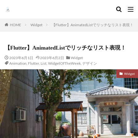
HOME
Widget
【Flutter】AnimatedListでリッチなリスト表現！
【Flutter】AnimatedListでリッチなリスト表現！
2023年6月1日
2023年6月2日
Widget
Animation
,
Flutter
,
List
,
WidgetOfTheWeek
,
デザイン
Widget