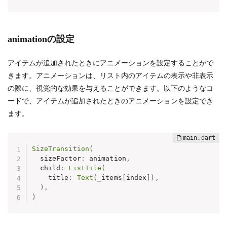
animationの設定
アイテムが追加されたときにアニメーションを設定することがで
きます。アニメーションは、リスト内のアイテムの表示や非表示
の際に、視覚的な効果を与えることができます。以下のようなコ
ードで、アイテムが追加されたときのアニメーションを設定でき
ます。
SizeTransition
(
  sizeFactor
:
 animation
,
  child
:
ListTile
(
    title
:
Text
(
_items
[
index
]
)
,
)
,
)