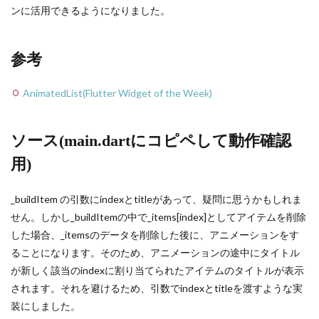
ンに活用できるようになりました。
参考
AnimatedList(Flutter Widget of the Week)
ソース(main.dartにコピペして動作確認
用)
_buildItem の引数にindexとtitleがあって、疑問に思うかもしれま
せん。しかし_buildItemの中で_items[index]としてアイテムを削除
した場合、_itemsのデータを削除した後に、アニメーションをす
ることになります。そのため、アニメーションの途中にタイトル
が新しく該当のindexに割り当てられたアイテムのタイトルが表示
されます。それを避けるため、引数でindexとtitleを渡すような実
装にしました。