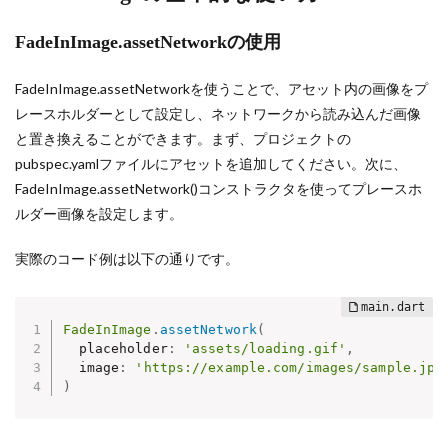
FadeInImage.assetNetworkの使用
FadeInImage.assetNetworkを使うことで、アセット内の画像をプ
レースホルダーとして設定し、ネットワークから読み込んだ画像
と置き換えることができます。まず、プロジェクトの
pubspec.yamlファイルにアセットを追加してください。次に、
FadeInImage.assetNetwork()コンストラクタを使ってプレースホ
ルダー画像を設定します。
実際のコード例は以下の通りです。
FadeInImage
.
assetNetwork
(
  placeholder
:
'assets/loading.gif'
,
  image
:
'https://example.com/images/sample.jpg
)