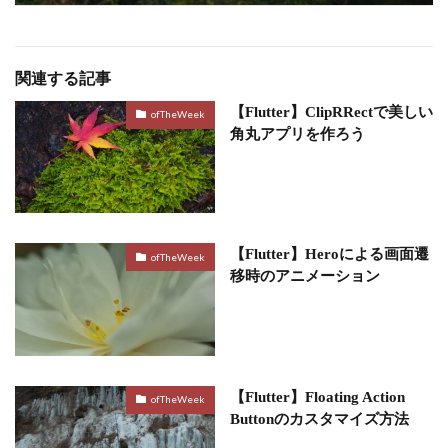
関連する記事
【Flutter】ClipRRectで美しい
ofTheWeek
角丸アプリを作ろう
【Flutter】Heroによる画面遷
ofTheWeek
移時のアニメーション
【Flutter】Floating Action
ofTheWeek
Buttonのカスタマイズ方法