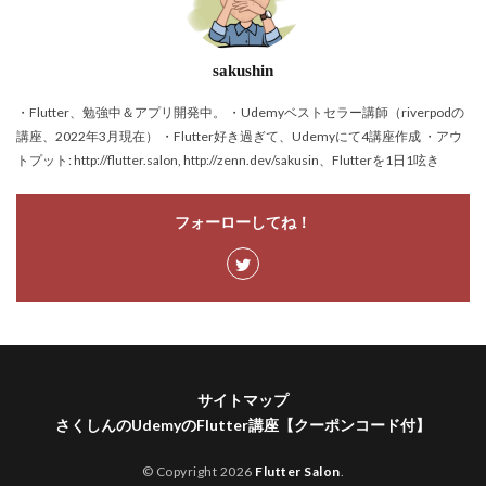
sakushin
・Flutter、勉強中＆アプリ開発中。 ・Udemyベストセラー講師（riverpodの
講座、2022年3月現在） ・Flutter好き過ぎて、Udemyにて4講座作成 ・アウ
トプット: http://flutter.salon, http://zenn.dev/sakusin、Flutterを1日1呟き
フォーローしてね！
サイトマップ
さくしんのUdemyのFlutter講座【クーポンコード付】
© Copyright 2026
Flutter Salon
.