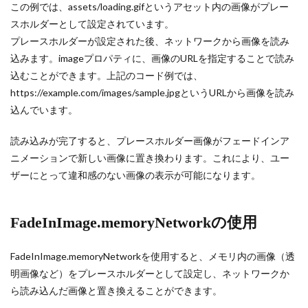
この例では、assets/loading.gifというアセット内の画像がプレー
スホルダーとして設定されています。
プレースホルダーが設定された後、ネットワークから画像を読み
込みます。imageプロパティに、画像のURLを指定することで読み
込むことができます。上記のコード例では、
https://example.com/images/sample.jpgというURLから画像を読み
込んでいます。
読み込みが完了すると、プレースホルダー画像がフェードインア
ニメーションで新しい画像に置き換わります。これにより、ユー
ザーにとって違和感のない画像の表示が可能になります。
FadeInImage.memoryNetworkの使用
FadeInImage.memoryNetworkを使用すると、メモリ内の画像（透
明画像など）をプレースホルダーとして設定し、ネットワークか
ら読み込んだ画像と置き換えることができます。