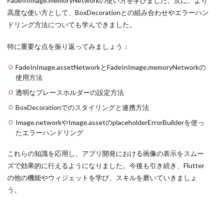
FadeInImage.memoryNetworkの使い方を学びました。次に、より
高度な使い方として、BoxDecorationとの組み合わせやエラーハン
ドリング方法についても学んできました。
特に重要な点を振り返ってみましょう：
FadeInImage.assetNetworkとFadeInImage.memoryNetworkの
使用方法
透明なプレースホルダーの設定方法
BoxDecorationでのスタイリングと連携方法
Image.networkやImage.assetのplaceholderErrorBuilderを使っ
たエラーハンドリング
これらの知識を応用し、アプリ開発における画像の表示をスムー
ズで効果的に行えるようになりました。今後も引き続き、Flutter
の他の機能やウィジェットを学び、スキルを磨いていきましょ
う。