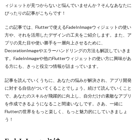
ィジェットが見つからないと悩んでいませんか？そんなあなたに
ぴったりの記事がこちらです！
この記事では、Flutterで使えるFadeInImageウィジェットの使い
方や、それを活用したデザインの工夫をご紹介します。また、ア
プリの見た目や使い勝手を一層向上させるために、
DecorationImageやエラーハンドリングの方法も解説していきま
す。FadeInImageや他のFlutterウィジェットの使い方に興味があ
る方にも、きっと役立つ情報が詰まっています。
記事を読んでいくうちに、あなたの悩みが解決され、アプリ開発
に対する自信がついてくることでしょう。続けて読んでいくこと
で、あなたのスキルが飛躍的に向上し、自分だけの素敵なアプリ
を作成できるようになること間違いなしです。さあ、一緒に
Flutterの世界をもっと楽しく、もっと魅力的にしていきましょ
う！