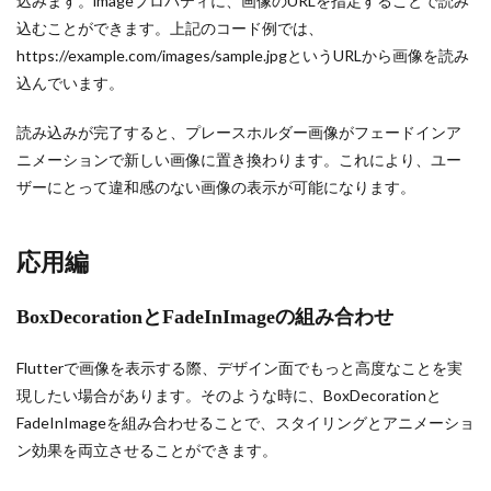
込みます。imageプロパティに、画像のURLを指定することで読み
込むことができます。上記のコード例では、
https://example.com/images/sample.jpgというURLから画像を読み
込んでいます。
読み込みが完了すると、プレースホルダー画像がフェードインア
ニメーションで新しい画像に置き換わります。これにより、ユー
ザーにとって違和感のない画像の表示が可能になります。
応用編
BoxDecorationとFadeInImageの組み合わせ
Flutterで画像を表示する際、デザイン面でもっと高度なことを実
現したい場合があります。そのような時に、BoxDecorationと
FadeInImageを組み合わせることで、スタイリングとアニメーショ
ン効果を両立させることができます。