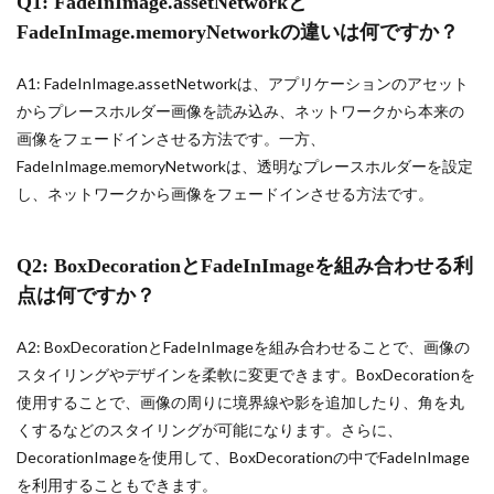
Q1: FadeInImage.assetNetworkと
FadeInImage.memoryNetworkの違いは何ですか？
A1: FadeInImage.assetNetworkは、アプリケーションのアセット
からプレースホルダー画像を読み込み、ネットワークから本来の
画像をフェードインさせる方法です。一方、
FadeInImage.memoryNetworkは、透明なプレースホルダーを設定
し、ネットワークから画像をフェードインさせる方法です。
Q2: BoxDecorationとFadeInImageを組み合わせる利
点は何ですか？
A2: BoxDecorationとFadeInImageを組み合わせることで、画像の
スタイリングやデザインを柔軟に変更できます。BoxDecorationを
使用することで、画像の周りに境界線や影を追加したり、角を丸
くするなどのスタイリングが可能になります。さらに、
DecorationImageを使用して、BoxDecorationの中でFadeInImage
を利用することもできます。