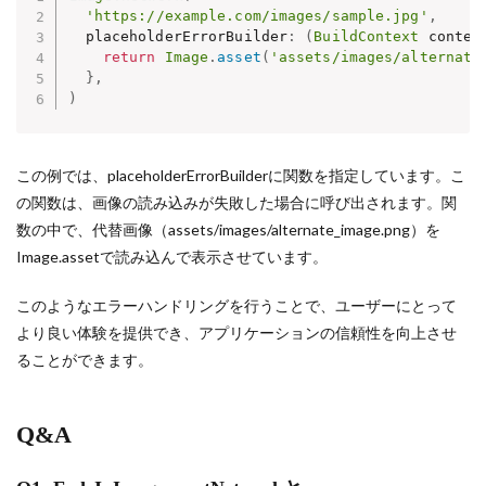
'https://example.com/images/sample.jpg'
,
  placeholderErrorBuilder
:
(
BuildContext
 contex
return
Image
.
asset
(
'assets/images/alternate
}
,
)
この例では、placeholderErrorBuilderに関数を指定しています。こ
の関数は、画像の読み込みが失敗した場合に呼び出されます。関
数の中で、代替画像（assets/images/alternate_image.png）を
Image.assetで読み込んで表示させています。
このようなエラーハンドリングを行うことで、ユーザーにとって
より良い体験を提供でき、アプリケーションの信頼性を向上させ
ることができます。
Q&A