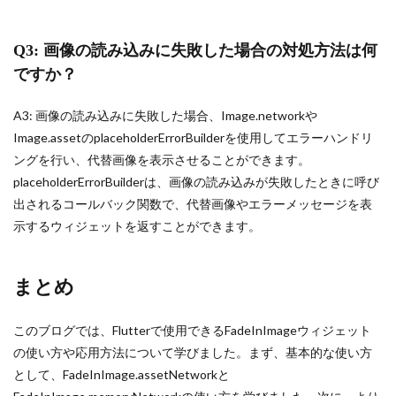
Q3: 画像の読み込みに失敗した場合の対処方法は何
ですか？
A3: 画像の読み込みに失敗した場合、Image.networkや
Image.assetのplaceholderErrorBuilderを使用してエラーハンドリ
ングを行い、代替画像を表示させることができます。
placeholderErrorBuilderは、画像の読み込みが失敗したときに呼び
出されるコールバック関数で、代替画像やエラーメッセージを表
示するウィジェットを返すことができます。
まとめ
このブログでは、Flutterで使用できるFadeInImageウィジェット
の使い方や応用方法について学びました。まず、基本的な使い方
として、FadeInImage.assetNetworkと