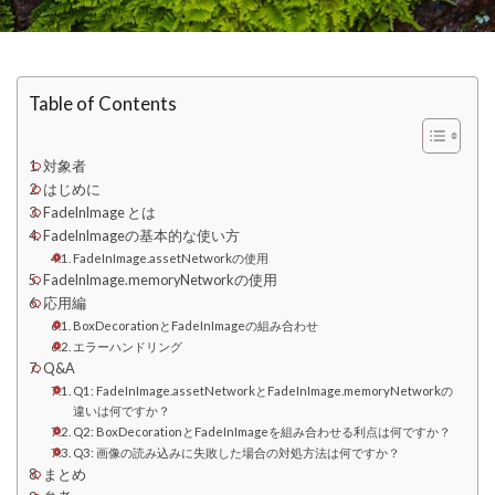
Table of Contents
対象者
はじめに
FadeInImage とは
FadeInImageの基本的な使い方
FadeInImage.assetNetworkの使用
FadeInImage.memoryNetworkの使用
応用編
BoxDecorationとFadeInImageの組み合わせ
エラーハンドリング
Q&A
Q1: FadeInImage.assetNetworkとFadeInImage.memoryNetworkの
違いは何ですか？
Q2: BoxDecorationとFadeInImageを組み合わせる利点は何ですか？
Q3: 画像の読み込みに失敗した場合の対処方法は何ですか？
まとめ