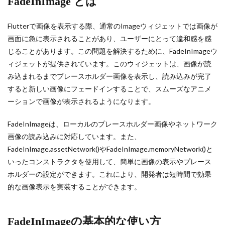
FadeInImage とは
Flutterで画像を表示する際、通常のImageウィジェットでは画像が
画面に急に表示されることがあり、ユーザーにとって違和感を感
じることがあります。この問題を解決するために、FadeInImageウ
ィジェットが提供されています。このウィジェットは、画像が読
み込まれるまでプレースホルダー画像を表示し、読み込みが完了
すると新しい画像にフェードインすることで、スムーズなアニメ
ーションで画像が表示されるようになります。
FadeInImageは、ローカルのプレースホルダー画像やネットワーク
画像の読み込みに対応しています。また、
FadeInImage.assetNetwork()やFadeInImage.memoryNetwork()と
いったコンストラクタを使用して、簡単に画像の表示やプレース
ホルダーの設定ができます。これにより、開発者は短時間で効果
的な画像表示を実装することができます。
FadeInImageの基本的な使い方