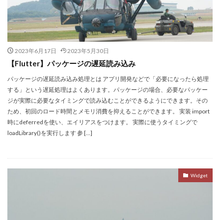
2023年6月17日
2023年5月30日
【Flutter】パッケージの遅延読み込み
パッケージの遅延読み込み処理とは アプリ開発などで「必要になったら処理
する」という遅延処理はよくあります。パッケージの場合、必要なパッケー
ジが実際に必要なタイミングで読み込むことができるようにできます。その
ため、初回のロード時間とメモリ消費を抑えることができます。 実装 import
時にdeferredを使い、エイリアスをつけます。 実際に使うタイミングで
loadLibrary()を実行します 参 […]
Widget