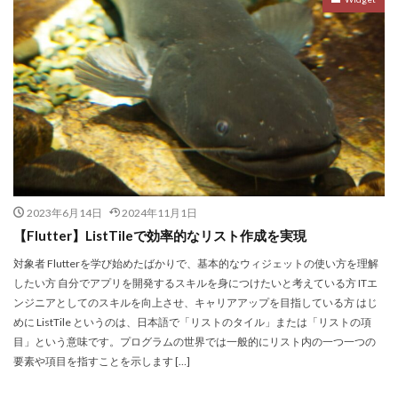
2023年6月14日
2024年11月1日
【Flutter】ListTileで効率的なリスト作成を実現
対象者 Flutterを学び始めたばかりで、基本的なウィジェットの使い方を理解
したい方 自分でアプリを開発するスキルを身につけたいと考えている方 ITエ
ンジニアとしてのスキルを向上させ、キャリアアップを目指している方 はじ
めに ListTile というのは、日本語で「リストのタイル」または「リストの項
目」という意味です。プログラムの世界では一般的にリスト内の一つ一つの
要素や項目を指すことを示します […]