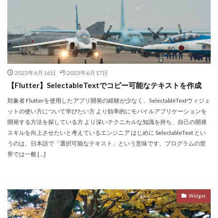
2023年6月16日
2023年6月17日
【Flutter】SelectableTextでコピー可能なテキストを作成
対象者 Flutterを使用したアプリ開発の経験が少なく、SelectableTextウィジェ
ットの使い方について学びたい方 より効率的にモバイルアプリケーションを
開発する方法を探している方 より深いテクニカルな知識を持ち、自己の開発
スキルを向上させたいと考えているエンジニア はじめに SelectableText とい
うのは、日本語で「選択可能なテキスト」という意味です。プログラムの世
界では一般 […]
Widget