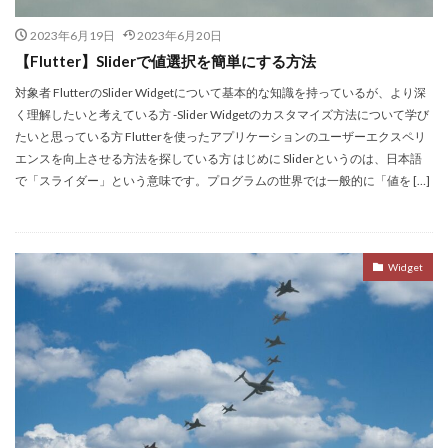
2023年6月19日
2023年6月20日
【Flutter】Sliderで値選択を簡単にする方法
対象者 FlutterのSlider Widgetについて基本的な知識を持っているが、より深
く理解したいと考えている方 -Slider Widgetのカスタマイズ方法について学び
たいと思っている方 Flutterを使ったアプリケーションのユーザーエクスペリ
エンスを向上させる方法を探している方 はじめに Sliderというのは、日本語
で「スライダー」という意味です。プログラムの世界では一般的に「値を […]
Widget