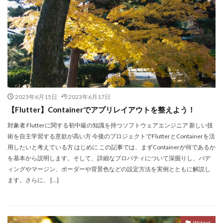
2023年6月15日
2023年6月17日
【Flutter】Containerでアプリレイアウトを整えよう！
対象者 Flutterに関する初中級の知識を持つソフトウェアエンジニア 新しい技
術を自主学習する意欲が高い方 今後のプロジェクトでFlutterとContainerを活
用したいと考えている方 はじめに この記事では、まずContainerが何であるか
を基本から説明します。そして、詳細なプロパティについて深掘りし、パデ
ィングやマージン、ボーダーや背景色などの設定方法を実例とともに解説し
ます。さらに、 […]
Widget