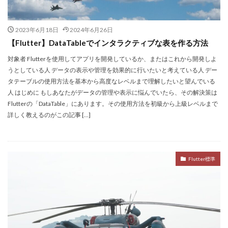
2023年6月18日
2024年6月26日
【Flutter】DataTableでインタラクティブな表を作る方法
対象者 Flutterを使用してアプリを開発しているか、またはこれから開発しよ
うとしている人 データの表示や管理を効果的に行いたいと考えている人 デー
タテーブルの使用方法を基本から高度なレベルまで理解したいと望んでいる
人 はじめに もしあなたがデータの管理や表示に悩んでいたら、その解決策は
Flutterの「DataTable」にあります。その使用方法を初級から上級レベルまで
詳しく教えるのがこの記事 […]
Flutter標準