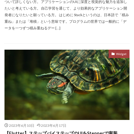
ついて詳しくない方。 アプリケーションのUIに深度と視覚的な魅力を追加し
たいと考えている方。 自己学習を通じて、より効果的なアプリケーション開
発者になりたいと願っている方。 はじめに Stackというのは、日本語で「積み
重ね」または「堆積」という意味です。プログラムの世界では一般的に「デ
ータを一つずつ積み重ねるデー […]
Widget
2023年6月10日
2023年6月17日
【Flutter】ステップバイステップのUIをStepperで実装