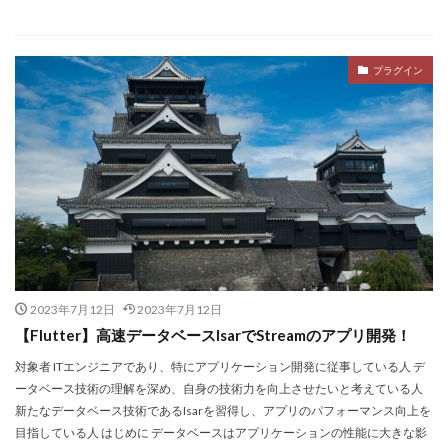
プラグイン
2023年7月12日
2023年7月12日
【Flutter】高速データベースIsarでStreamのアプリ開発！
対象者 ITエンジニアであり、特にアプリケーション開発に従事している人 デ
ータベース技術の理解を深め、自身の技術力を向上させたいと考えている人
新たなデータベース技術であるIsarを習得し、アプリのパフォーマンス向上を
目指している人 はじめに データベースはアプリケーションの性能に大きな影