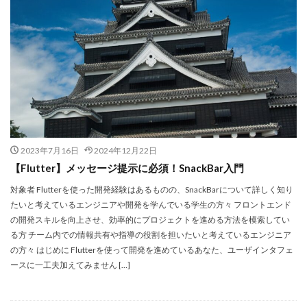
2023年7月16日
2024年12月22日
【Flutter】メッセージ提示に必須！SnackBar入門
対象者 Flutterを使った開発経験はあるものの、SnackBarについて詳しく知り
たいと考えているエンジニアや開発を学んでいる学生の方々 フロントエンド
の開発スキルを向上させ、効率的にプロジェクトを進める方法を模索してい
る方 チーム内での情報共有や指導の役割を担いたいと考えているエンジニア
の方々 はじめに Flutterを使って開発を進めているあなた、ユーザインタフェ
ースに一工夫加えてみません […]