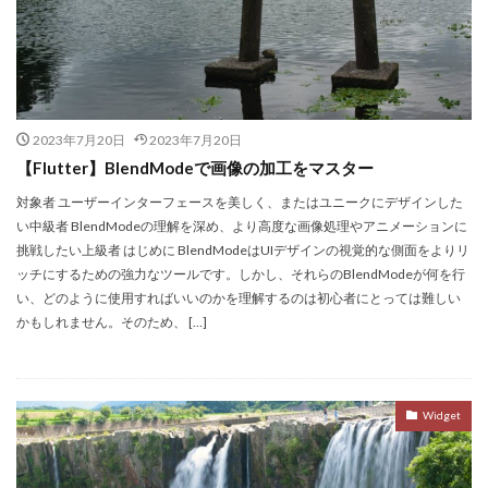
2023年7月20日
2023年7月20日
【Flutter】BlendModeで画像の加工をマスター
対象者 ユーザーインターフェースを美しく、またはユニークにデザインした
い中級者 BlendModeの理解を深め、より高度な画像処理やアニメーションに
挑戦したい上級者 はじめに BlendModeはUIデザインの視覚的な側面をよりリ
ッチにするための強力なツールです。しかし、それらのBlendModeが何を行
い、どのように使用すればいいのかを理解するのは初心者にとっては難しい
かもしれません。そのため、 […]
Widget