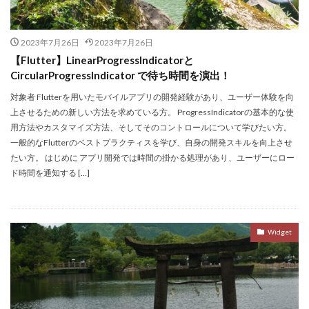
2023年7月26日
2023年7月26日
【Flutter】LinearProgressIndicatorと
CircularProgressIndicator で待ち時間を演出！
対象者 Flutterを用いたモバイルアプリの開発経験があり、ユーザー体験を向
上させるための新しい方法を求めている方。 ProgressIndicatorの基本的な使
用方法やカスタマイズ方法、そしてそのコントロールについて学びたい方。
一般的なFlutterのベストプラクティスを学び、自身の開発スキルを向上させ
たい方。 はじめに アプリ開発では時間の掛かる処理があり、ユーザーにロー
ド時間を通知する […]
Widget