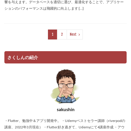
響を与えます。データベースを適切に選び、最適化することで、アプリケー
ションのパフォーマンスは飛躍的に向上します […]
1
2
Next
さくしんの紹介
sakushin
・Flutter、勉強中＆アプリ開発中。 ・Udemyベストセラー講師（riverpodの
講座、2022年3月現在） ・Flutter好き過ぎて、Udemyにて4講座作成 ・アウ