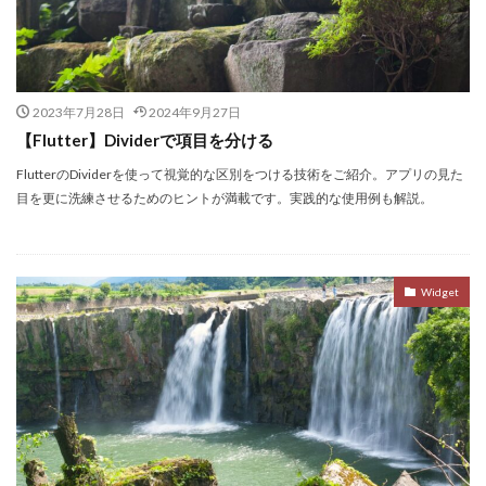
2023年7月28日
2024年9月27日
【Flutter】Dividerで項目を分ける
FlutterのDividerを使って視覚的な区別をつける技術をご紹介。アプリの見た
目を更に洗練させるためのヒントが満載です。実践的な使用例も解説。
Widget