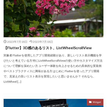
2023年7月18日
2023年7月18日
【Flutter】3D感のあるリスト、ListWheelScrollView
対象者 Flutterを使用したアプリ開発経験があり、新しいリスト表示機能を学
びたいと考えている方 特にListWheelScrollViewの使い方やカスタマイズ方法
について理解を深めたい方 ユーザー体験を向上させるための具体的な実装例
やベストプラクティスに興味がある方 はじめに Flutterを使ったアプリ開発
で、見栄えの良いリスト表示を実現したいと思いませんか？ それなら、
ListWheel […]
Widget