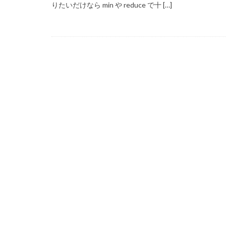
りたいだけなら min や reduce で十 […]