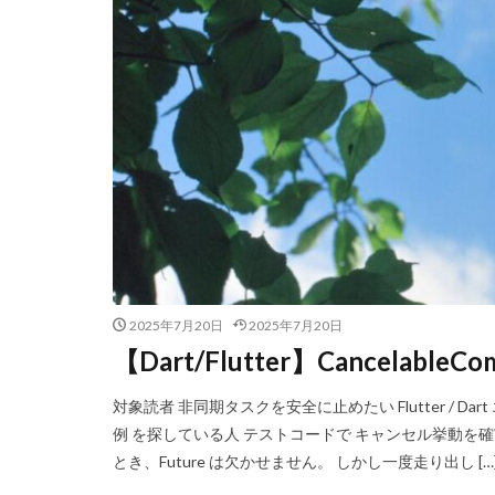
2025年7月20日
2025年7月20日
【Dart/Flutter】Cancela
対象読者 非同期タスクを安全に止めたい Flutter / Dart エンジニ
例 を探している人 テストコードで キャンセル挙動を確実に検証
とき、Future は欠かせません。 しかし一度走り出し […