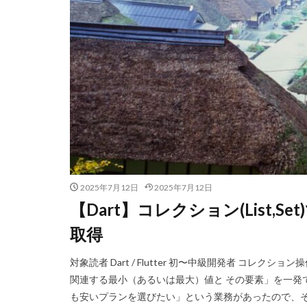
2025年7月12日
2025年7月12日
【Dart】コレクション(List
取得
対象読者 Dart / Flutter 初〜中級開発者 コ
関連する最小（あるいは最大）値と その要素」を一発
も安いプランを選びたい」という業務があったので、そ