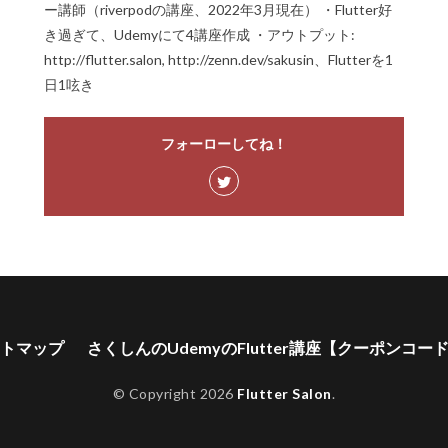
ー講師（riverpodの講座、2022年3月現在） ・Flutter好
き過ぎて、Udemyにて4講座作成 ・アウトプット:
http://flutter.salon, http://zenn.dev/sakusin、Flutterを1
日1呟き
フォーローしてね！
トマップ
さくしんのUdemyのFlutter講座【クーポンコー
© Copyright 2026
Flutter Salon
.