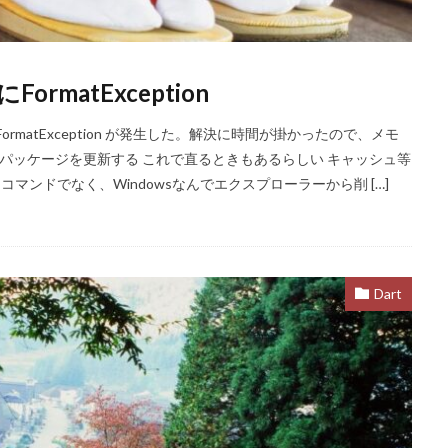
にFormatException
実行したら、FormatException が発生した。解決に時間が掛かったので、メモ
るパッケージを更新する これで直るときもあるらしい キャッシュ等
実際はコマンドでなく、Windowsなんでエクスプローラーから削 […]
Dart