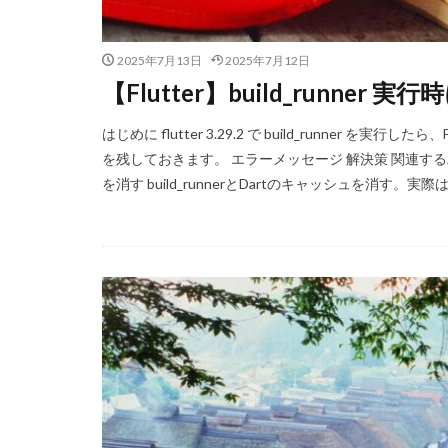
2025年7月13日
2025年7月12日
【Flutter】build_runner 実行時
はじめに flutter 3.29.2 で build_runner を
を残しておきます。 エラーメッセージ 解決策 関連す
を消す build_runnerとDartのキャッシュを消す。