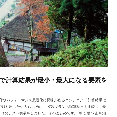
,Set)で計算結果が最小・最大になる要素を
レクション操作やパフォーマンス最適化に興味があるエンジニア 「計算結果に
で取り出したい人 はじめに 「複数プランの試算結果を比較し、最
れのテスト実装をしました。そのまとめです。 単に 最小値 を知