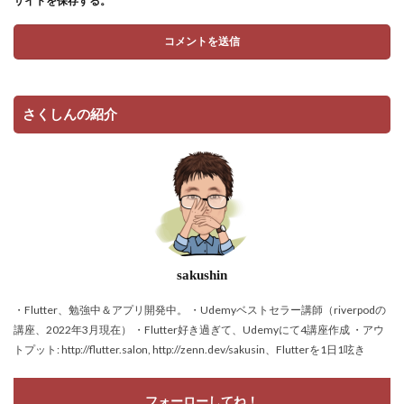
サイトを保存する。
さくしんの紹介
sakushin
・Flutter、勉強中＆アプリ開発中。 ・Udemyベストセラー講師（riverpodの
講座、2022年3月現在） ・Flutter好き過ぎて、Udemyにて4講座作成 ・アウ
トプット: http://flutter.salon, http://zenn.dev/sakusin、Flutterを1日1呟き
フォーローしてね！