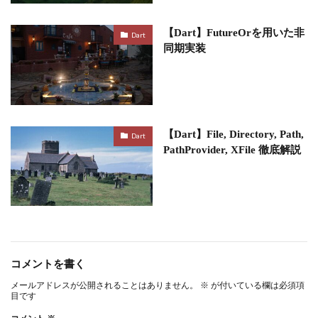
【Dart】FutureOrを用いた非
Dart
同期実装
【Dart】File, Directory, Path,
Dart
PathProvider, XFile 徹底解説
コメントを書く
メールアドレスが公開されることはありません。
※
が付いている欄は必須項
目です