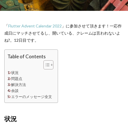
「
Flutter Advent Calendar 2022
」に参加させて頂きます！一応作
成日にマッチさせてるし、開いている、クレームは言われないよ
ね?。12日目です。
Table of Contents
状況
問題点
解決方法
余談
エラーのメッセージ全文
状況