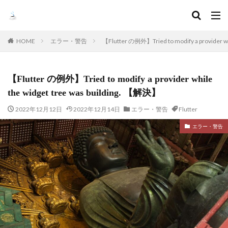
HOME
エラー・警告
【Flutter の例外】Tried to modify a provider wh
【Flutter の例外】Tried to modify a provider while
the widget tree was building. 【解決】
2022年12月12日
2022年12月14日
エラー・警告
Flutter
エラー・警告