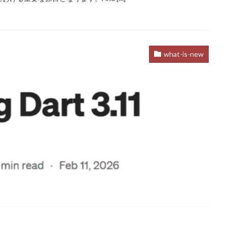
what-is-new