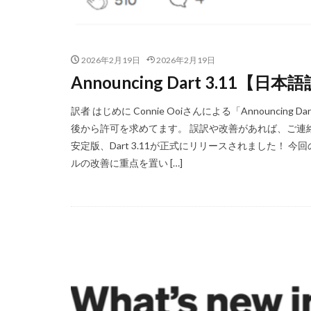
2026年2月19日
2026年2月19日
Announcing Dart 3.11【日本
訳者 はじめに Connie Ooiさんによる「Announcin
後から許可を求めてます。 誤訳や改善があれば、ご連絡
安定版、Dart 3.11が正式にリリースされました！
ルの改善に重点を置い […]