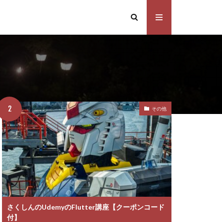
その他
さくしんのUdemyのFlutter講座【クーポンコード
付】