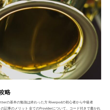
全攻略
utterの基本の勉強は終わった方 Riverpodの初心者から中級者
使用する方 この記事のメリット 全てのProviderについて、コード付きで書かれ