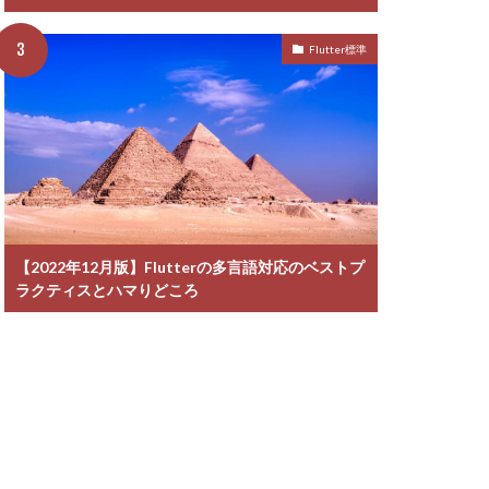
Flutter標準
【2022年12月版】Flutterの多言語対応のベストプ
ラクティスとハマりどころ