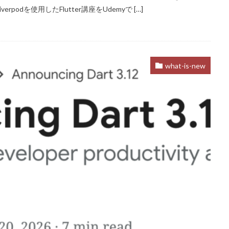
rpodを使用したFlutter講座をUdemyで […]
what-is-new