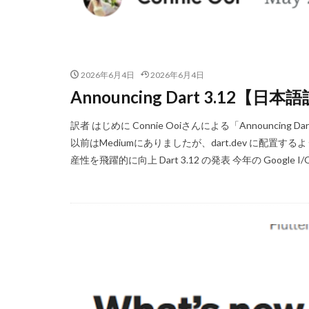
2026年6月4日
2026年6月4日
Announcing Dart 3.12【日本
訳者 はじめに Connie Ooiさんによる「Announcin
以前はMediumにありましたが、dart.dev に配置するよ
産性を飛躍的に向上 Dart 3.12 の発表 今年の Google I/O 