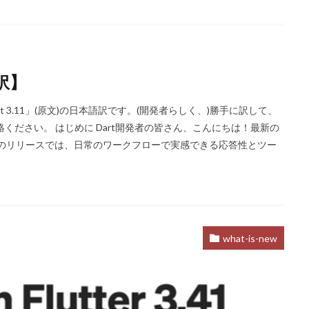
語訳】
g Dart 3.11」(原文)の日本語訳です。(開発者らしく、)勝手に訳して、
ください。 はじめに Dart開発者の皆さん、こんにちは！最新の
 今回のリリースでは、日常のワークフローで実感できる応答性とツー
what-is-new