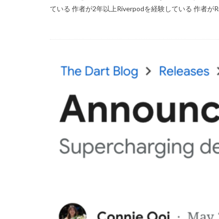
ている 作者が2年以上Riverpodを経験している 作者がRive