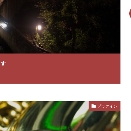
ます
プラグイン