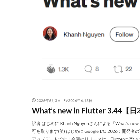
2026年6月3日
2026年6月3日
What’s new in Flutter 3.4
訳者 はじめに Khanh Nguyenさんによる「What’s ne
可を取ります(笑) はじめに Google I/O 2026：開
アップデートです！今回のリリースは、Flutterの歴史に