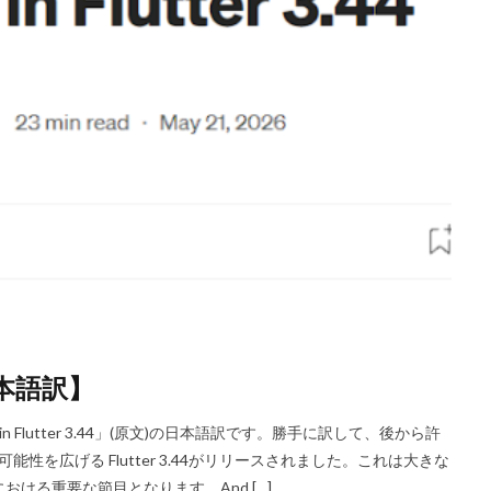
4【日本語訳】
w in Flutter 3.44」(原文)の日本語訳です。勝手に訳して、後から許
発者の可能性を広げる Flutter 3.44がリリースされました。これは大きな
おける重要な節目となります。And […]