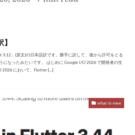
語訳】
g Dart 3.12」(原文)の日本語訳です。勝手に訳して、後から許可をとる
うになったみたいです。 はじめに Google I/O 2026 で開発者の生
2026 において、Flutter […]
what-is-new