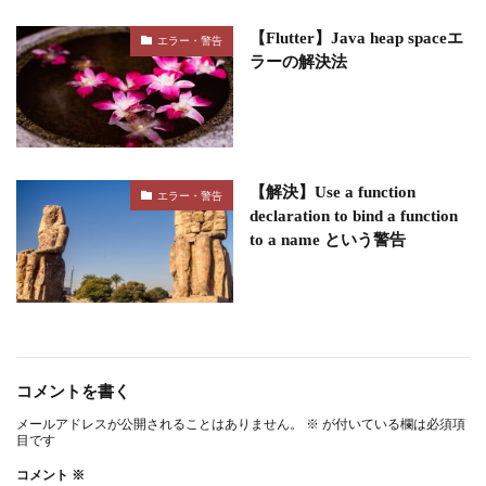
【Flutter】Java heap spaceエ
エラー・警告
ラーの解決法
【解決】Use a function
エラー・警告
declaration to bind a function
to a name という警告
コメントを書く
メールアドレスが公開されることはありません。
※
が付いている欄は必須項
目です
コメント
※