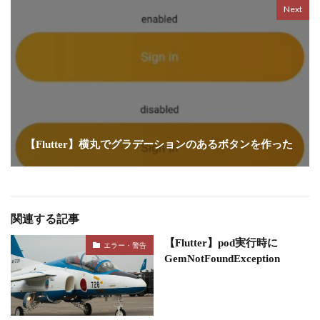
Next
【Flutter】横丸でグラデーションのあるボタンを作った
関連する記事
【Flutter】pod実行時に
エラー・警告
GemNotFoundException