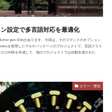
オプション設定で多言語対応を最適化
lutter gen-l10nがあります。今回は、そのコマンドのオプション
elosを使用したマルチパッケージのプロジェクトで、言語クラス
だけARBを作成して、他のプロジェクトでは自動生成された
エラー・警告