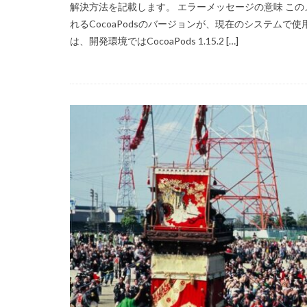
解決方法を記載します。 エラーメッセージの意味 こ
れるCocoaPodsのバージョンが、現在のシステム
は、開発環境ではCocoaPods 1.15.2 […]