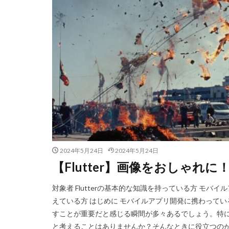
2024年5月24日
2024年5月24日
【Flutter】画像をおしゃ
対象者 Flutterの基本的な知識を持っている方 モバ
えている方 はじめに モバイルアプリ開発に携わって
すことが重要だと感じる瞬間が多々あるでしょう。特に、
と考えることはありませんか？そんなときに役立つのが [