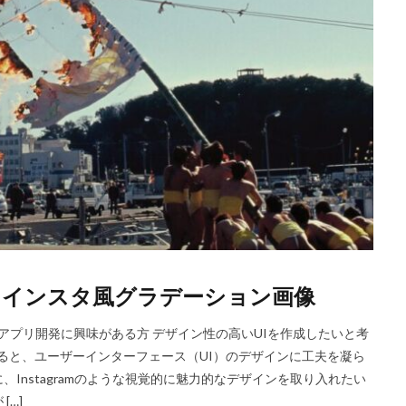
れに！インスタ風グラデーション画像
イルアプリ開発に興味がある方 デザイン性の高いUIを作成したいと考
いると、ユーザーインターフェース（UI）のデザインに工夫を凝ら
Instagramのような視覚的に魅力的なデザインを取り入れたい
…]