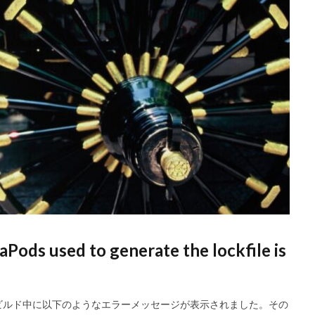
ods used to generate the lockfile is
トのiOSビルド中に以下のようなエラーメッセージが表示されました。その