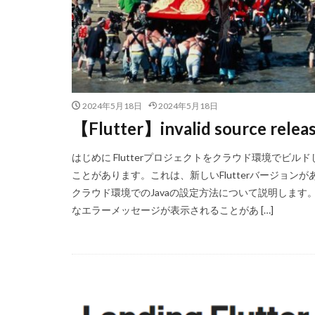
2024年5月18日
2024年5月18日
【Flutter】invalid source
はじめに Flutterプロジェクトをクラウド環境でビ
ことがあります。これは、新しいFlutterバージョン
クラウド環境でのJavaの設定方法について説明します。 
なエラーメッセージが表示されることがあ […]