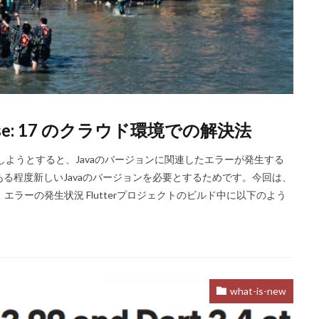
 release: 17 のクラウド環境での解決法
ルドしようとすると、Javaのバージョンに関連したエラーが発生する
がある程度新しいJavaのバージョンを必要とするためです。今回は、
エラーの発生状況 Flutterプロジェクトのビルド中に以下のよう
what-is-new