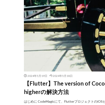
2024年5月19日
2024年5月18日
【Flutter】The version of CocoaP
higherの解決方法
はじめに CodeMagicにて、Flutterプロジェク