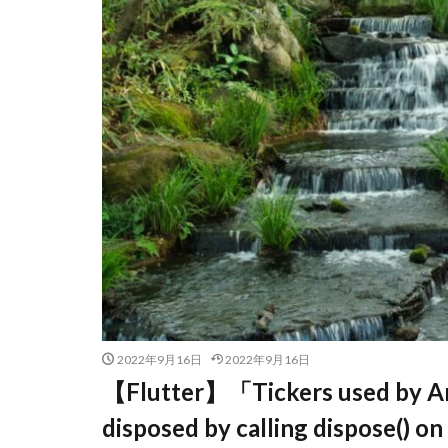
2022年9月16日
2022年9月16日
【Flutter】「Tickers used by An
disposed by calling dispose() on