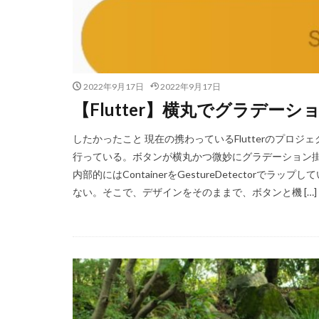
2022年9月17日
2022年9月17日
【Flutter】横丸でグラデー
したかったこと 現在の携わっているFlutterのプ
行っている。ボタンが横丸かつ微妙にグラデーション
内部的にはContainerをGestureDetector
ない。そこで、デザインをそのままで、ボタンと機 […]