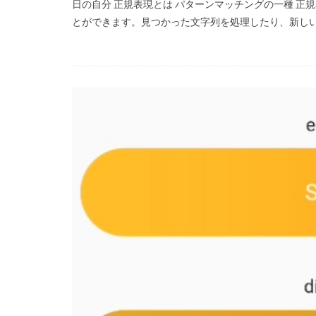
日の自分 正規表現とは パターンマッチングの一種 
とができます。見つかった文字列を処理したり、新しい文