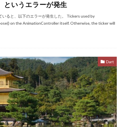
l leak.」 というエラーが発生
ると、以下のエラーが発生した。 Tickers used by
se() on the AnimationController itself. Otherwise, the ticker will
Dart