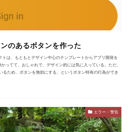
ションのあるボタンを作った
ロジェクトは、もともとデザイン中心のテンプレートからアプリ開発を
掛かってて、おしゃれで、デザイン的には気に入っている。ただ、
でラップしているため、ボタンを無効にする、というボタン特有の行為ができ
エラー・警告