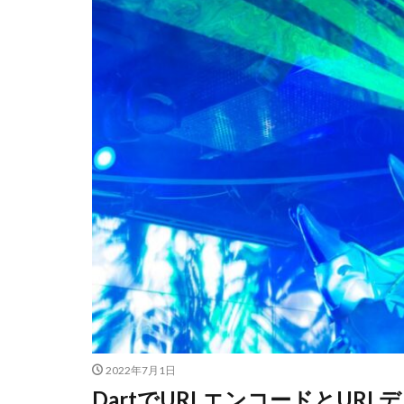
2022年7月1日
DartでURLエンコードとUR