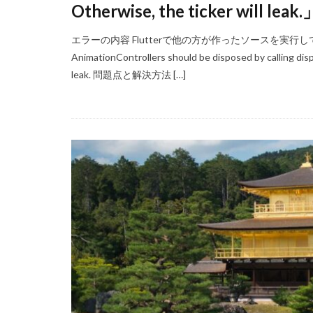
Otherwise, the ticker wil
エラーの内容 Flutterで他の方が作ったソースを実行してい
AnimationControllers should be disposed by calling dispo
leak. 問題点と解決方法 […]