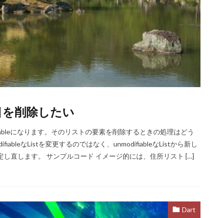
stの項目を削除したい
nmodifiableになります。そのリストの要素を削除するときの処理はどう
leなListを変更するのではなく、unmodifiableなListから新し
設定し直します。 サンプルコード イメージ的には、住所リスト […]
Dart