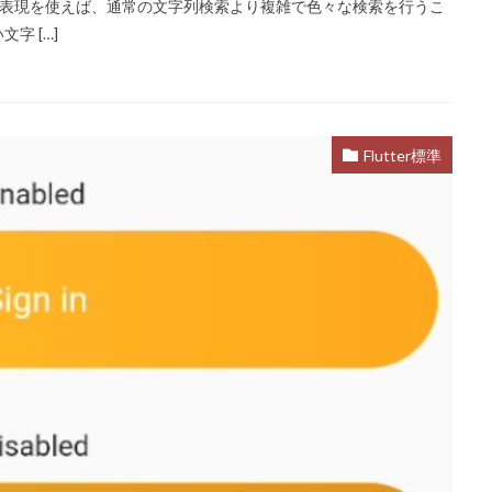
正規表現を使えば、通常の文字列検索より複雑で色々な検索を行うこ
字 […]
Flutter標準