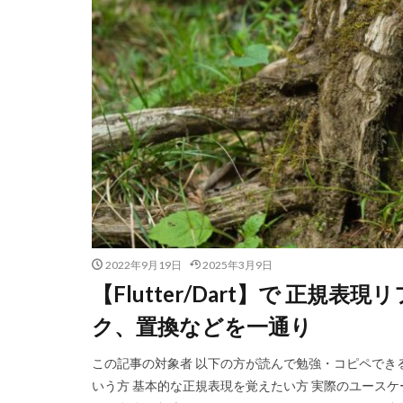
2022年9月19日
2025年3月9日
【Flutter/Dart】で 正規表
ク、置換などを一通り
この記事の対象者 以下の方が読んで勉強・コピペできる記事
いう方 基本的な正規表現を覚えたい方 実際のユース